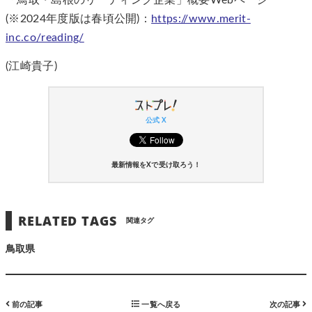
(※2024年度版は春頃公開)：
https://www.merit-
inc.co/reading/
(江崎貴子)
公式 X
最新情報をXで受け取ろう！
RELATED TAGS
関連タグ
鳥取県
前の記事
一覧へ戻る
次の記事