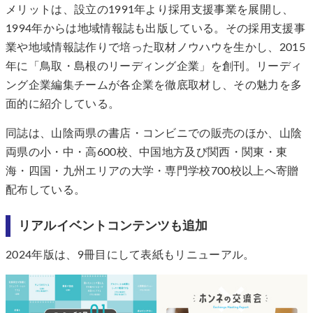
メリットは、設立の1991年より採用支援事業を展開し、
1994年からは地域情報誌も出版している。その採用支援事
業や地域情報誌作りで培った取材ノウハウを生かし、2015
年に「鳥取・島根のリーディング企業」を創刊。リーディ
ング企業編集チームが各企業を徹底取材し、その魅力を多
面的に紹介している。
同誌は、山陰両県の書店・コンビニでの販売のほか、山陰
両県の小・中・高600校、中国地方及び関西・関東・東
海・四国・九州エリアの大学・専門学校700校以上へ寄贈
配布している。
リアルイベントコンテンツも追加
2024年版は、9冊目にして表紙もリニューアル。