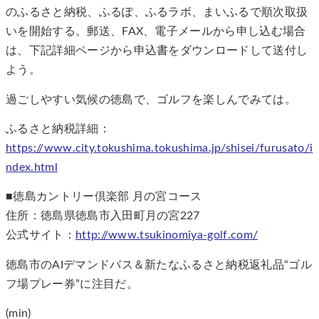
のふるさと納税、ふるぽ、ふるラボ、まいふるで順次取扱
いを開始する。郵送、FAX、電子メールから申し込む場合
は、下記詳細ページから申込書をダウンロードして送付し
よう。
過ごしやすい気候の徳島で、ゴルフを楽しんでみては。
ふるさと納税詳細：
https://www.city.tokushima.tokushima.jp/shisei/furusato/i
ndex.html
■徳島カントリー倶楽部 月の宮コース
住所：徳島県徳島市入田町月の宮227
公式サイト：
http://www.tsukinomiya-golf.com/
徳島市のAIデマンドバス＆新たなふるさと納税返礼品“ゴル
フ場プレー券”に注目だ。
(min)