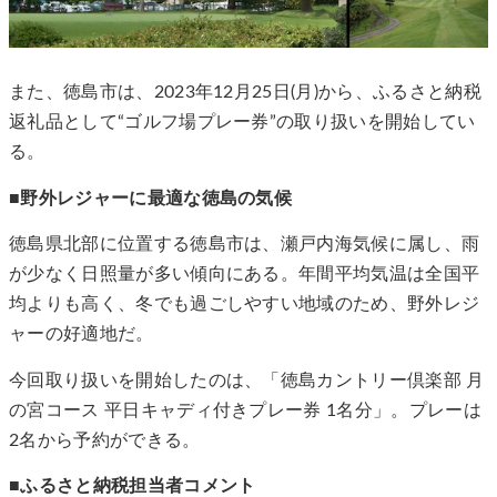
また、徳島市は、2023年12月25日(月)から、ふるさと納税
返礼品として“ゴルフ場プレー券”の取り扱いを開始してい
る。
■野外レジャーに最適な徳島の気候
徳島県北部に位置する徳島市は、瀬戸内海気候に属し、雨
が少なく日照量が多い傾向にある。年間平均気温は全国平
均よりも高く、冬でも過ごしやすい地域のため、野外レジ
ャーの好適地だ。
今回取り扱いを開始したのは、「徳島カントリー倶楽部 月
の宮コース 平日キャディ付きプレー券 1名分」。プレーは
2名から予約ができる。
■ふるさと納税担当者コメント