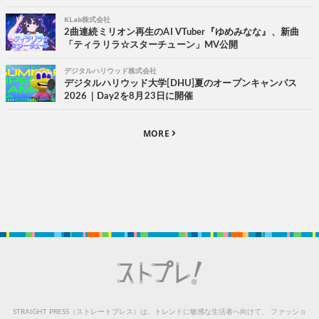
KLab株式会社
2曲連続ミリオン再生のAI VTuber『ゆめみなな』、新曲
「ティラリラ☆スターチューン」MV公開
デジタルハリウッド株式会社
デジタルハリウッド大学[DHU]夏のオープンキャンパス
2026｜Day2を8月23日に開催
MORE
STRAIGHT PRESS（ストレートプレス）は、トレンドに敏感な生活者へ向けて、
ファッショ