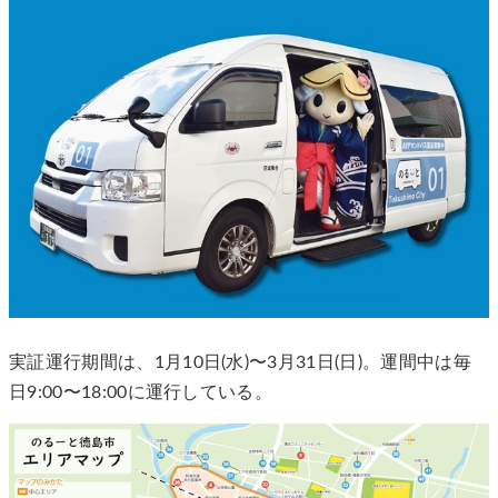
実証運行期間は、1月10日(水)〜3月31日(日)。運間中は毎
日9:00〜18:00に運行している。