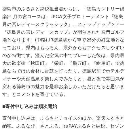
徳島市のふるさと納税担当者からは、「徳島カントリー倶
楽部 月の宮コースは、JPGA女子プロトーナメント『徳島
月の宮レディースクラッシック』、ステップアップツアー
『徳島月の宮レディースカップ』が開催された名門ゴルフ
場となります。(中略) JR徳島駅から車で25分の好立地とな
っており、県内はもちろん、県外からもアクセスしやすい
のが特徴です。澄んだ空気の中でプレーした後は、県内最
大の歓楽街『秋田町』『栄町』『鷹匠町』『紺屋町』で徳
島ならではの食材に舌鼓を打ったり、徳島駅前でホテルデ
ィナーや天然温泉を楽しんでみたりと、昼と夜で雰囲気が
変わる徳島市の魅力を是非お楽しみいただけたらと思いま
す」とコメントを寄せている。
■寄付申し込みは順次開始
寄付申し込みは、ふるさとチョイスのほか、楽天ふるさと
納税、ふるなび、さとふる、auPAYふるさと納税、セゾン