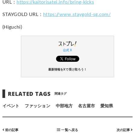
URL：
https://kaitorisatei.info/bring-kicks
STAYGOLD URL：
https://www.staygold-sg.com/
(Higuchi)
公式 X
最新情報をXで受け取ろう！
RELATED TAGS
関連タグ
イベント
ファッション
中部地方
名古屋市
愛知県
前の記事
一覧へ戻る
次の記事