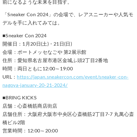
前になるような未来を目指す。
「Sneaker Con 2024」の会場で、レアスニーカーや人気モ
デルを手に入れてみては。
■Sneaker Con 2024
開催日：1月20日(土)・21日(日)
会場：ポートメッセなごや 第2展示館
住所：愛知県名古屋市港区金城ふ頭2丁目2番地
時間：両日ともに12:00～19:00
URL：
https://japan.sneakercon.com/event/sneaker-con-
nagoya-january-20-21-2024/
■BRING KICKS
店舗：心斎橋筋商店街店
店舗住所：大阪府大阪市中央区心斎橋筋2丁目7-7 丸萬心斎
橋ビル2階
営業時間：12:00～20:00