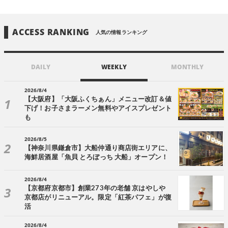
ACCESS RANKING
人気の情報ランキング
DAILY
WEEKLY
MONTHLY
2026/8/4
【大阪府】「大阪ふくちぁん」メニュー改訂＆値
下げ！お子さまラーメン無料やアイスプレゼント
も
2026/8/5
【神奈川県鎌倉市】大船仲通り商店街エリアに、
海鮮居酒屋「魚貝 とろぼっち 大船」オープン！
2026/8/4
【京都府京都市】創業273年の老舗 京はやしや
京都店がリニューアル。限定「紅茶パフェ」が復
活
2026/8/4