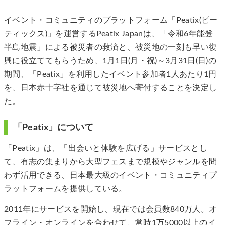
イベント・コミュニティのプラットフォーム「Peatix(ピー
ティックス)」を運営するPeatix Japanは、「令和6年能登
半島地震」による被災者の救済と、被災地の一刻も早い復
興に役立ててもらうため、1月1日(月・祝)～3月31日(日)の
期間、「Peatix」を利用したイベント参加者1人あたり1円
を、日本赤十字社を通じて被災地へ寄付することを決定し
た。
「Peatix」について
「Peatix」は、「出会いと体験を広げる」サービスとし
て、有志の集まりから大型フェスまで規模やジャンルを問
わず活用できる、日本最大級のイベント・コミュニティプ
ラットフォームを提供している。
2011年にサービスを開始し、現在では会員数840万人。オ
フライン・オンラインを合わせて、常時1万5000以上のイ