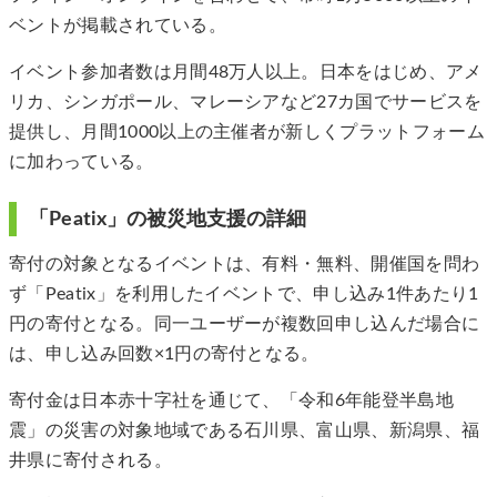
ベントが掲載されている。
イベント参加者数は月間48万人以上。日本をはじめ、アメ
リカ、シンガポール、マレーシアなど27カ国でサービスを
提供し、月間1000以上の主催者が新しくプラットフォーム
に加わっている。
「Peatix」の被災地支援の詳細
寄付の対象となるイベントは、有料・無料、開催国を問わ
ず「Peatix」を利用したイベントで、申し込み1件あたり1
円の寄付となる。同一ユーザーが複数回申し込んだ場合に
は、申し込み回数×1円の寄付となる。
寄付金は日本赤十字社を通じて、「令和6年能登半島地
震」の災害の対象地域である石川県、富山県、新潟県、福
井県に寄付される。