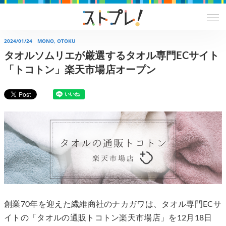
2024/01/24
MONO, OTOKU
タオルソムリエが厳選するタオル専門ECサイト
「トコトン」楽天市場店オープン
創業70年を迎えた繊維商社のナカガワは、タオル専門ECサ
イトの「タオルの通販トコトン楽天市場店」を12月18日