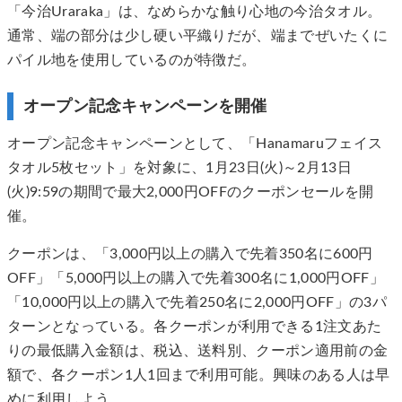
「今治Uraraka」は、なめらかな触り心地の今治タオル。
通常、端の部分は少し硬い平織りだが、端までぜいたくに
パイル地を使用しているのが特徴だ。
オープン記念キャンペーンを開催
オープン記念キャンペーンとして、「Hanamaruフェイス
タオル5枚セット」を対象に、1月23日(火)～2月13日
(火)9:59の期間で最大2,000円OFFのクーポンセールを開
催。
クーポンは、「3,000円以上の購入で先着350名に600円
OFF」「5,000円以上の購入で先着300名に1,000円OFF」
「10,000円以上の購入で先着250名に2,000円OFF」の3パ
ターンとなっている。各クーポンが利用できる1注文あた
りの最低購入金額は、税込、送料別、クーポン適用前の金
額で、各クーポン1人1回まで利用可能。興味のある人は早
めに利用しよう。