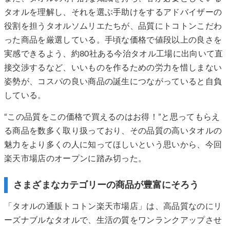
タオルを理解し、それを選ぶ手助けをするアドバイザーの
役割を担うタオルソムリエたちが、品質にトコトンこだわ
った商品を厳選している。手頃な価格で値段以上の良さを
実感できるよう、約80社ある今治タオル工場に出向いて直
接交渉するなど、いいものを作るための労力を惜しまない
姿勢が、コスパの良い商品の誕生につながっていると自負
している。
“この品質をこの価格で買えるのはお得！”と思ってもらえ
る商品を数多く取り扱っており、その品質の高いタオルの
魅力をより多くの人に知ってほしいという思いから、今回
楽天市場店のオープンに踏み切った。
さまざまなカテゴリーの商品が豊富にそろう
「タオルの通販トコトン楽天市場店」は、高品質なのにリ
ーズナブルなタオルで、生活の質をワンランクアップさせ