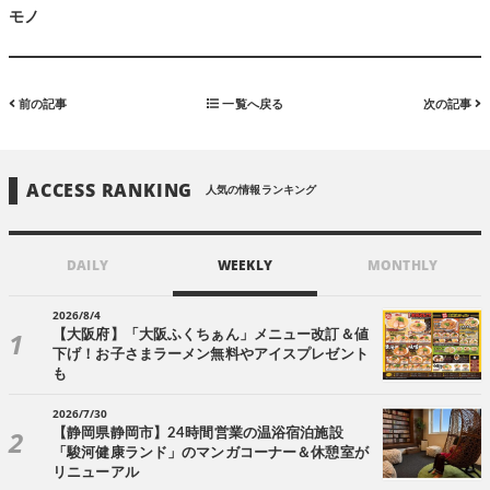
モノ
前の記事
一覧へ戻る
次の記事
ACCESS RANKING
人気の情報ランキング
DAILY
WEEKLY
MONTHLY
2026/8/4
【大阪府】「大阪ふくちぁん」メニュー改訂＆値
下げ！お子さまラーメン無料やアイスプレゼント
も
2026/7/30
【静岡県静岡市】24時間営業の温浴宿泊施設
「駿河健康ランド」のマンガコーナー＆休憩室が
リニューアル