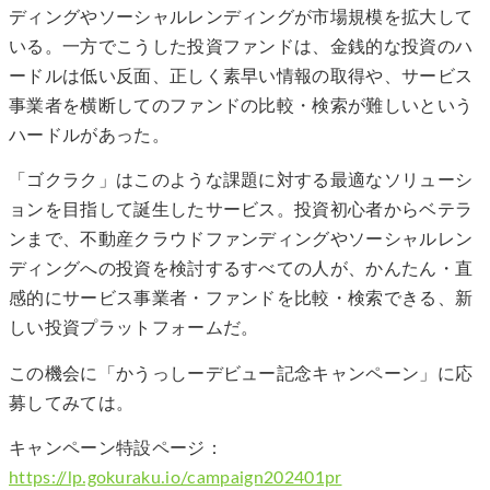
ディングやソーシャルレンディングが市場規模を拡大して
いる。一方でこうした投資ファンドは、金銭的な投資のハ
ードルは低い反面、正しく素早い情報の取得や、サービス
事業者を横断してのファンドの比較・検索が難しいという
ハードルがあった。
「ゴクラク」はこのような課題に対する最適なソリューシ
ョンを目指して誕生したサービス。投資初心者からベテラ
ンまで、不動産クラウドファンディングやソーシャルレン
ディングへの投資を検討するすべての人が、かんたん・直
感的にサービス事業者・ファンドを比較・検索できる、新
しい投資プラットフォームだ。
この機会に「かうっしーデビュー記念キャンペーン」に応
募してみては。
キャンペーン特設ページ：
https://lp.gokuraku.io/campaign202401pr