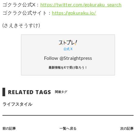
ゴクラク公式X：
https://twitter.com/gokuraku_search
ゴクラク公式サイト：
https://gokuraku.io/
(さえきそうすけ)
公式 X
Follow @Straightpress
最新情報をXで受け取ろう！
RELATED TAGS
関連タグ
ライフスタイル
前の記事
一覧へ戻る
次の記事