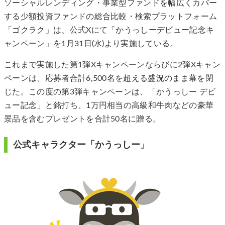
ソーシャルレンディング・事業型ファンドを幅広くカバー
する少額投資ファンドの総合比較・検索プラットフォーム
「ゴクラク」は、公式Xにて「かうっしーデビュー記念キ
ャンペーン」を1月31日(水)より実施している。
これまで実施した第1弾Xキャンペーンならびに2弾Xキャン
ペーンは、応募者合計6,500名を超える盛況のまま幕を閉
じた。この度の第3弾キャンペーンは、「かうっしー デビ
ュー記念」と銘打ち、1万円相当の高級和牛肉などの豪華
景品を含むプレゼントを合計50名に贈る。
公式キャラクター「かうっしー」