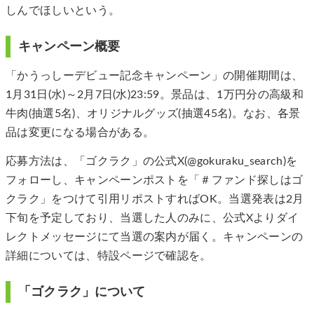
しんでほしいという。
キャンペーン概要
「かうっしーデビュー記念キャンペーン」の開催期間は、
1月31日(水)～2月7日(水)23:59。景品は、1万円分の高級和
牛肉(抽選5名)、オリジナルグッズ(抽選45名)。なお、各景
品は変更になる場合がある。
応募方法は、「ゴクラク」の公式X(@gokuraku_search)を
フォローし、キャンペーンポストを「＃ファンド探しはゴ
クラク」をつけて引用リポストすればOK。当選発表は2月
下旬を予定しており、当選した人のみに、公式Xよりダイ
レクトメッセージにて当選の案内が届く。キャンペーンの
詳細については、特設ページで確認を。
「ゴクラク」について