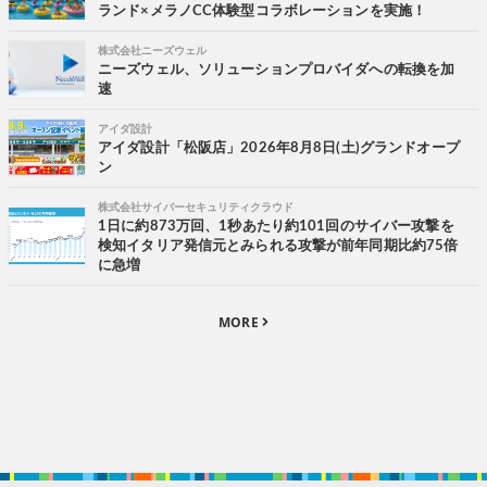
ランド×メラノCC体験型コラボレーションを実施！
株式会社ニーズウェル
ニーズウェル、ソリューションプロバイダへの転換を加
速
アイダ設計
アイダ設計「松阪店」2026年8月8日(土)グランドオープ
ン
株式会社サイバーセキュリティクラウド
1日に約873万回、1秒あたり約101回のサイバー攻撃を
検知イタリア発信元とみられる攻撃が前年同期比約75倍
に急増
MORE