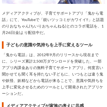
メディアアクティブが、子育てサポートアプリ「鬼から電
話」にて、YouTubeで「鋭いツッコミがカワイイ!!」と話題
のりおなちゃん(ちいりおちゃんねる)とのコラボ電話を、1
月26日(金)より配信中だ。
子どもの意識や気持ちを上手に変えるツール
「鬼から電話」は、2012年9月のリリースから現在まで
に、シリーズ累計2,500万ダウンロードを突破した、一部
アプリ内課金ありの無料子育てサポートアプリ。何度言い
聞かせても聞く耳を持たない子どもに、いつもとは違う鬼
や妖怪、妖精などから電話が来ることで、意識や気持ちを
上手に変化させるためのツールとして開発されたアプリケ
ーションだ。
メディアアクティブが家族の考えに共感