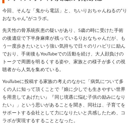
今回、そんな「鬼から電話」と、ちいりおちゃんねるの“り
おなちゃん”がコラボ。
先天性の骨系統疾患の疑いがあり、5歳の時に受けた手術
の後遺症で下半身麻痺が残っているりおなちゃんだが、も
う一度歩きたいという強い気持ちで日々のリハビリに励ん
でおり、手術後もYouTubeでの活動を続け、大人顔負けの
トークで周囲を明るくする姿や、家族との様子が多くの視
聴者から人気を集めている。
YouTubeに投稿する家族の考えのなかに「病気について多
くの人に知って頂くことで『娘に少しでも生きやすい世界
を用意してあげたい』『同じ境遇に悩む子供の励みになり
たい』」という思いがあることを聞き、同社は、子育てを
サポートする会社として力になりたいと共感したため、コ
ラボが実現するすることとなった。