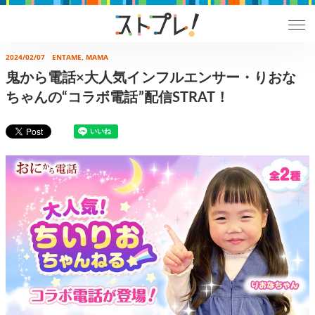
2024/02/07
ENTAME, MAMA
鬼から電話×大人気インフルエンサー・りおな
ちゃんの“コラボ電話”配信STRAT！