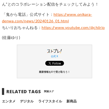
ん”とのコラボレーション配信をチェックしてみよう！
「鬼から電話」公式サイト：
https://www.onikara-
denwa.com/news/20240126_01.html
ちいりおちゃんねる：
https://www.youtube.com/@chiirio
(佐藤ゆり)
公式 X
最新情報をXで受け取ろう！
RELATED TAGS
関連タグ
エンタメ
デジタル
ライフスタイル
新商品