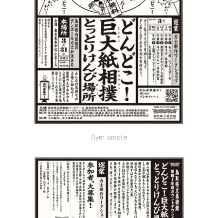
flyer omote