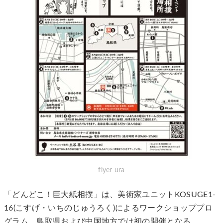
flyer ura
「どんどこ！巨大紙相撲」は、美術家ユニットKOSUGE1-
16(こすげ・いちのじゅうろく)によるワークショッププロ
グラム。鳥取県および中国地方では初の開催となる。