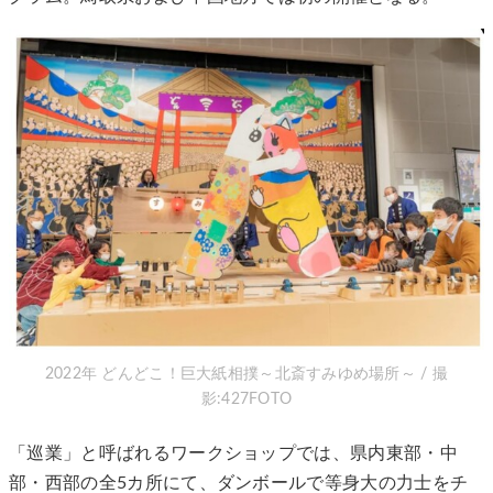
2022年 どんどこ！巨大紙相撲～北斎すみゆめ場所～ / 撮
影:427FOTO
「巡業」と呼ばれるワークショップでは、県内東部・中
部・西部の全5カ所にて、ダンボールで等身大の力士をチ