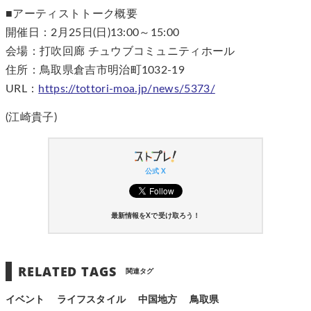
■アーティストトーク概要
開催日：2月25日(日)13:00～15:00
会場：打吹回廊 チュウブコミュニティホール
住所：鳥取県倉吉市明治町1032-19
URL：
https://tottori-moa.jp/news/5373/
(江崎貴子)
公式 X
最新情報をXで受け取ろう！
RELATED TAGS
関連タグ
イベント
ライフスタイル
中国地方
鳥取県