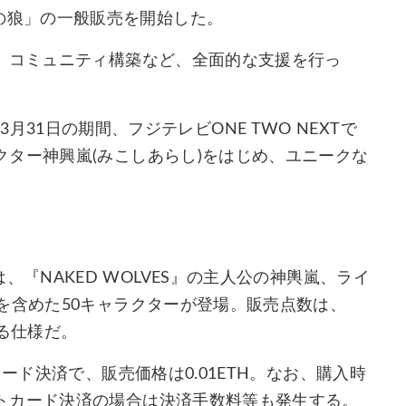
rs-裸の狼」の一般販売を開始した。
術、コミュニティ構築など、全面的な支援を行っ
0年3月31日の期間、フジテレビONE TWO NEXTで
ター神興嵐(みこしあらし)をはじめ、ユニークな
の狼」では、『NAKED WOLVES』の主人公の神輿嵐、ライ
を含めた50キャラクターが登場。販売点数は、
異なる仕様だ。
ード決済で、販売価格は0.01ETH。なお、購入時
トカード決済の場合は決済手数料等も発生する。