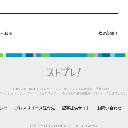
へ戻る
次の記事
STRAIGHT PRESS（ストレートプレス）は、トレンドに敏感な生活者へ向けて、
ファッション、ビューティー、ライフスタイル、モノなどの最新情報を “ストレート” に発信します
シー
プレスリリース送付先
記事提供サイト
お問い合わせ
©PR TIMES Corporation. All rights reserved.