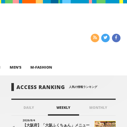
I
MEN’S
M-FASHION
ACCESS RANKING
人気の情報ランキング
DAILY
WEEKLY
MONTHLY
2026/8/4
【大阪府】「大阪ふくちぁん」メニュー