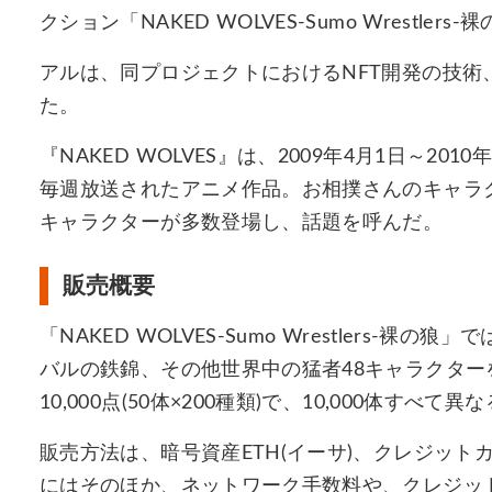
クション「NAKED WOLVES-Sumo Wrestle
アルは、同プロジェクトにおけるNFT開発の技
た。
『NAKED WOLVES』は、2009年4月1日～201
毎週放送されたアニメ作品。お相撲さんのキャラク
キャラクターが多数登場し、話題を呼んだ。
販売概要
「NAKED WOLVES-Sumo Wrestlers-裸
バルの鉄錦、その他世界中の猛者48キャラクター
10,000点(50体×200種類)で、10,000体すべて
販売方法は、暗号資産ETH(イーサ)、クレジットカ
にはそのほか、ネットワーク手数料や、クレジッ