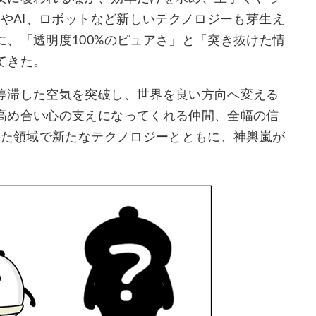
3やAI、ロボットなど新しいテクノロジーも芽生え
、「透明度100%のピュアさ」と「突き抜けた情
てきた。
停滞した空気を突破し、世界を良い方向へ変える
高め合い心の支えになってくれる仲間、全幅の信
ちた領域で新たなテクノロジーとともに、神輿嵐が