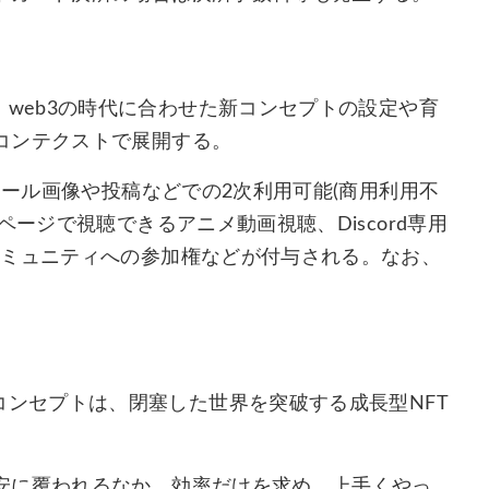
裸の狼」は、web3の時代に合わせた新コンセプトの設定や育
コンテクストで展開する。
ィール画像や投稿などでの2次利用可能(商用利用不
ージで視聴できるアニメ動画視聴、Discord専用
コミュニティへの参加権などが付与される。なお、
裸の狼」のコンセプトは、閉塞した世界を突破する成長型NFT
安に覆われるなか、効率だけを求め、上手くやっ