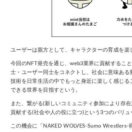
ユーザーは親方として、キャラクターの育成を楽
今回のNFT発売を通じ、web3業界に貢献する
士・ユーザー同士をコネクトし、社会に意味ある変
技術を日常生活の中でもっと身近に楽しく感じる
できる世界を目指すという。
また、繋がる(新しいコミュニティ参加により存在
貢献する(社会や人の役に立つ)という3つのバリュ
この機会に「NAKED WOLVES-Sumo Wrest