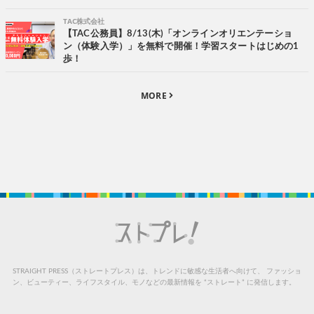
TAC株式会社
【TAC公務員】8/13(木)「オンラインオリエンテーショ
ン（体験入学）」を無料で開催！学習スタートはじめの1
歩！
MORE
STRAIGHT PRESS（ストレートプレス）は、トレンドに敏感な生活者へ向けて、
ファッショ
ン、ビューティー、ライフスタイル、モノなどの最新情報を “ストレート” に発信します。