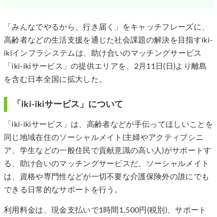
「みんなでやるから、行き届く」をキャッチフレーズに、
高齢者などの生活支援を通じた社会課題の解決を目指すiki-
ikiインフラシステムは、助け合いのマッチングサービス
「iki-ikiサービス」の提供エリアを、2月11日(日)より離島
を含む日本全国に拡大した。
「iki-ikiサービス」について
「iki-ikiサービス」は、高齢者などが手伝ってほしいことを
同じ地域在住のソーシャルメイト(主婦やアクティブシニ
ア、学生などの一般住民で貢献意識の高い人)がサポートす
る、助け合いのマッチングサービスだ。ソーシャルメイト
は、資格や専門性などが一切不要な介護保険外の誰にでも
できる日常的なサポートを行う。
利用料金は、現金支払いで1時間1,500円(税別)、サポート