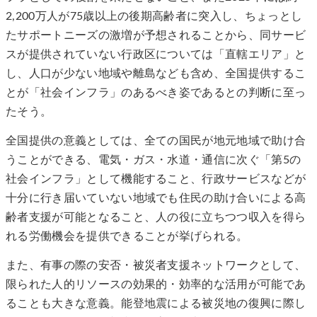
2,200万人が75歳以上の後期高齢者に突入し、ちょっとし
たサポートニーズの激増が予想されることから、同サービ
スが提供されていない行政区については「直轄エリア」と
し、人口が少ない地域や離島なども含め、全国提供するこ
とが「社会インフラ」のあるべき姿であるとの判断に至っ
たそう。
全国提供の意義としては、全ての国民が地元地域で助け合
うことができる、電気・ガス・水道・通信に次ぐ「第5の
社会インフラ」として機能すること、行政サービスなどが
十分に行き届いていない地域でも住民の助け合いによる高
齢者支援が可能となること、人の役に立ちつつ収入を得ら
れる労働機会を提供できることが挙げられる。
また、有事の際の安否・被災者支援ネットワークとして、
限られた人的リソースの効果的・効率的な活用が可能であ
ることも大きな意義。能登地震による被災地の復興に際し