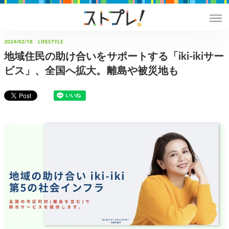
2024/02/18
LIFESTYLE
地域住民の助け合いをサポートする「iki-ikiサー
ビス」、全国へ拡大。離島や被災地も