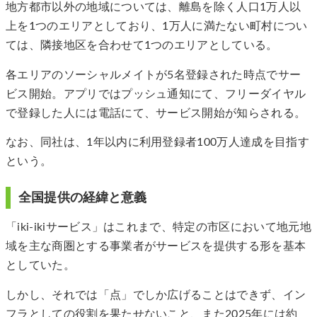
地方都市以外の地域については、離島を除く人口1万人以
上を1つのエリアとしており、1万人に満たない町村につい
ては、隣接地区を合わせて1つのエリアとしている。
各エリアのソーシャルメイトが5名登録された時点でサー
ビス開始。アプリではプッシュ通知にて、フリーダイヤル
で登録した人には電話にて、サービス開始が知らされる。
なお、同社は、1年以内に利用登録者100万人達成を目指す
という。
全国提供の経緯と意義
「iki-ikiサービス」はこれまで、特定の市区において地元地
域を主な商圏とする事業者がサービスを提供する形を基本
としていた。
しかし、それでは「点」でしか広げることはできず、イン
フラとしての役割を果たせないこと、また2025年には約