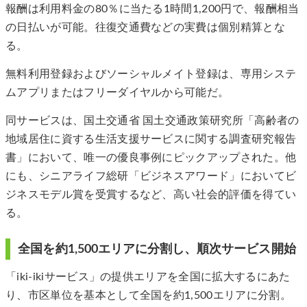
報酬は利用料金の80％に当たる1時間1,200円で、報酬相当
の日払いが可能。往復交通費などの実費は個別精算とな
る。
無料利用登録およびソーシャルメイト登録は、専用システ
ムアプリまたはフリーダイヤルから可能だ。
同サービスは、国土交通省 国土交通政策研究所「高齢者の
地域居住に資する生活支援サービスに関する調査研究報告
書」において、唯一の優良事例にピックアップされた。他
にも、シニアライフ総研「ビジネスアワード」においてビ
ジネスモデル賞を受賞するなど、高い社会的評価を得てい
る。
全国を約1,500エリアに分割し、順次サービス開始
「iki-ikiサービス」の提供エリアを全国に拡大するにあた
り、市区単位を基本として全国を約1,500エリアに分割。