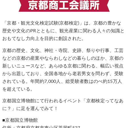
「京都・観光文化検定試験(京都検定)」は、京都の豊かな
歴史や文化のPRとともに、観光産業に関わる人々の知識と
おもてなし力向上を目的に創設された。
京都の歴史、文化、神社・寺院、史跡、祭りや行事、工芸
などの京都の産業やならわしなどの暮らしのほか、京都の
新しいニュースなど、あらゆる京都に関わる、幅広い視点
から出題しており、全国各地から老若男女を問わず、受験
されている。年間約7,000人、総受験者数はのべ約15万人
を超えている。
京都国立博物館にて行われるイベント「京都検定ってなあ
に？」に足を運んでみて！
■京都国立博物館