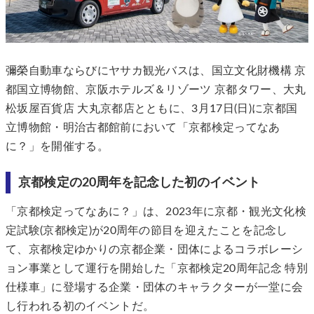
彌榮自動車ならびにヤサカ観光バスは、国立文化財機構 京
都国立博物館、京阪ホテルズ＆リゾーツ 京都タワー、大丸
松坂屋百貨店 大丸京都店とともに、3月17日(日)に京都国
立博物館・明治古都館前において「京都検定ってなあ
に？」を開催する。
京都検定の20周年を記念した初のイベント
「京都検定ってなあに？」は、2023年に京都・観光文化検
定試験(京都検定)が20周年の節目を迎えたことを記念し
て、京都検定ゆかりの京都企業・団体によるコラボレーシ
ョン事業として運行を開始した「京都検定20周年記念 特別
仕様車」に登場する企業・団体のキャラクターが一堂に会
し行われる初のイベントだ。