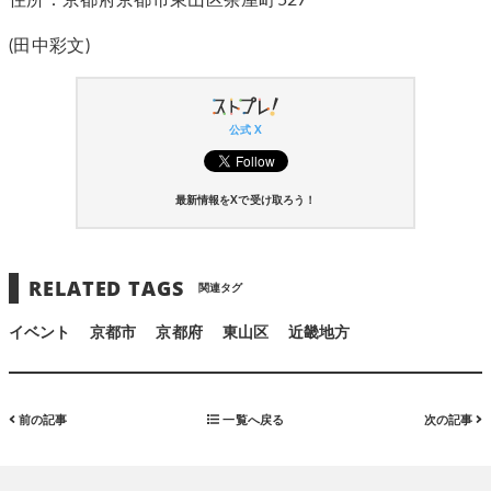
住所：京都府京都市東山区茶屋町527
(田中彩文)
公式 X
最新情報をXで受け取ろう！
RELATED TAGS
関連タグ
イベント
京都市
京都府
東山区
近畿地方
前の記事
一覧へ戻る
次の記事