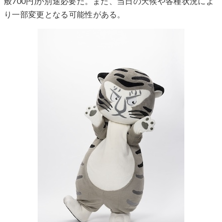
般700円)が別途必要だ。また、当日の天候や各種状況によ
り一部変更となる可能性がある。