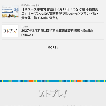
株式会社カイトル
【リユース市場3兆円超】8月17日「つなぐ屋 今福鶴見
店」オープンお盆の実家整理で見つかったブランド品・
貴金属、捨てる前に査定を
TOYO
2027年3月期 第1四半期決算関連資料掲載＜English
Follows＞
MORE