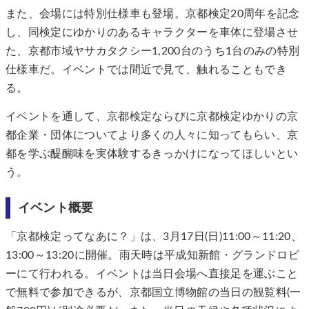
また、会場には特別仕様車も登場。京都検定20周年を記念
し、同検定にゆかりのあるキャラクターを車体に登場させ
た、京都市域ヤサカタクシー1,200台のうち1台のみの特別
仕様車だ。イベントでは間近で見て、触れることもでき
る。
イベントを通して、京都検定ならびに京都検定ゆかりの京
都企業・団体についてより多くの人々に知ってもらい、京
都を学ぶ醍醐味を実体験するきっかけになってほしいとい
う。
イベント概要
「京都検定ってなあに？」は、3月17日(日)11:00～11:20、
13:00～13:20に開催。雨天時は平成知新館・グランドロビ
ーにて行われる。イベントは当日会場へ直接足を運ぶこと
で無料で参加できるが、京都国立博物館の当日の観覧料(一