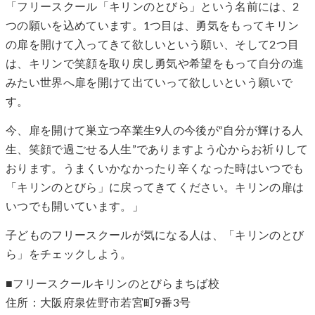
「フリースクール「キリンのとびら」という名前には、2
つの願いを込めています。1つ目は、勇気をもってキリン
の扉を開けて入ってきて欲しいという願い、そして2つ目
は、キリンで笑顔を取り戻し勇気や希望をもって自分の進
みたい世界へ扉を開けて出ていって欲しいという願いで
す。
今、扉を開けて巣立つ卒業生9人の今後が“自分が輝ける人
生、笑顔で過ごせる人生”でありますよう心からお祈りして
おります。うまくいかなかったり辛くなった時はいつでも
「キリンのとびら」に戻ってきてください。キリンの扉は
いつでも開いています。」
子どものフリースクールが気になる人は、「キリンのとび
ら」をチェックしよう。
■フリースクールキリンのとびらまちば校
住所：大阪府泉佐野市若宮町9番3号