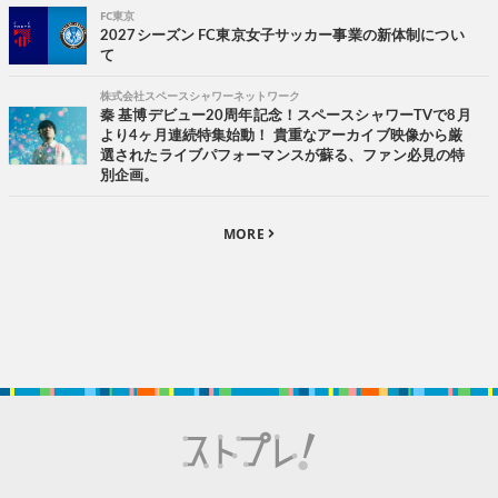
FC東京
2027シーズン FC東京女子サッカー事業の新体制につい
て
株式会社スペースシャワーネットワーク
秦 基博デビュー20周年記念！スペースシャワーTVで8月
より4ヶ月連続特集始動！ 貴重なアーカイブ映像から厳
選されたライブパフォーマンスが蘇る、ファン必見の特
別企画。
MORE