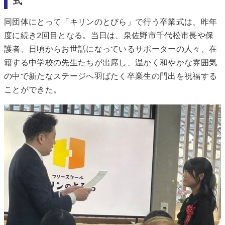
式
同団体にとって「キリンのとびら」で行う卒業式は、昨年
度に続き2回目となる。当日は、泉佐野市千代松市長や保
護者、日頃からお世話になっているサポーターの人々、在
籍する中学校の先生たちが出席し、温かく和やかな雰囲気
の中で新たなステージへ羽ばたく卒業生の門出を祝福する
ことができた。