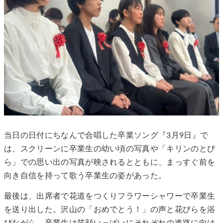
当日の日付にちなんで合唱した卒業ソング『3月9日』で
は、スクリーンに卒業生の幼い頃の写真や「キリンのとび
ら」での思い出の写真が映されるとともに、まっすぐ前を
向き自信を持って歌う卒業生の姿があった。
最後は、出席者で花道をつくりフラワーシャワーで卒業生
を送り出した。沢山の「おめでとう！」の声と花びらを浴
びながら、卒業生は笑顔いっぱいにそれぞれの進路に向け