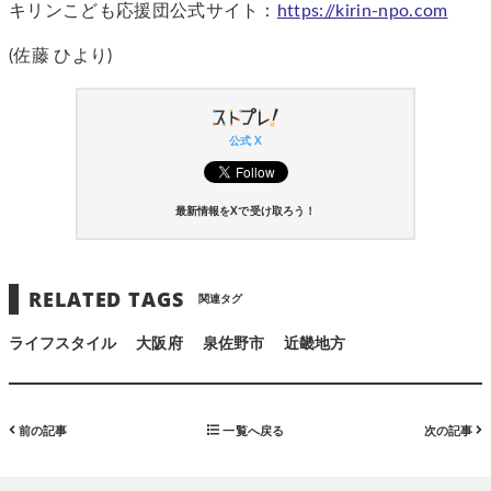
キリンこども応援団公式サイト：
https://kirin-npo.com
(佐藤 ひより)
公式 X
最新情報をXで受け取ろう！
RELATED TAGS
関連タグ
ライフスタイル
大阪府
泉佐野市
近畿地方
前の記事
一覧へ戻る
次の記事