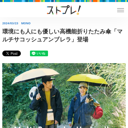
2024/03/23
MONO
環境にも人にも優しい高機能折りたたみ傘「マ
ルチサコッシュアンブレラ」登場