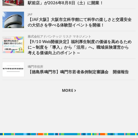
駅前店」が2026年8月8日（土）に開業！
JAF
【JAF大阪】大阪市立科学館にて科学の楽しさと交通安全
の大切さを学べる体験型イベントを開催！
株式会社アドバンテッジ リスク マネジメント
【9/10 Web開催決定】福利厚生制度の価値を高めるため
に～制度を「導入」から「活用」へ。職域保険運営から
考える価値向上のポイント～
鳴門市役所
【徳島県鳴門市】鳴門市若者条例制定審議会 開催報告
MORE