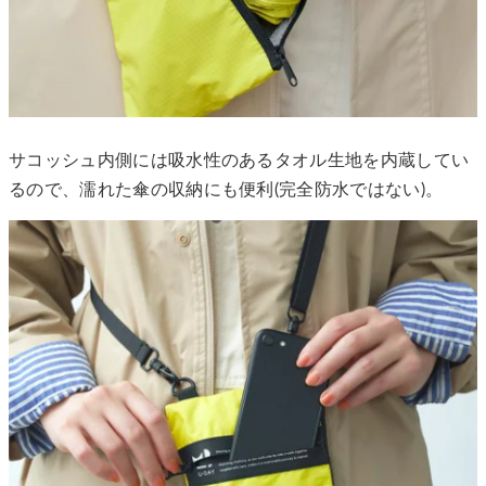
サコッシュ内側には吸水性のあるタオル生地を内蔵してい
るので、濡れた傘の収納にも便利(完全防水ではない)。