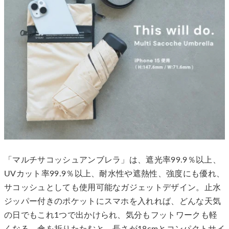
「マルチサコッシュアンブレラ」は、遮光率99.9％以上、
UVカット率99.9％以上、耐水性や遮熱性、強度にも優れ、
サコッシュとしても使用可能なガジェットデザイン。止水
ジッパー付きのポケットにスマホを入れれば、どんな天気
の日でもこれ1つで出かけられ、気分もフットワークも軽
くなる。傘を折りたたむと、長さが18cmとコンパクトサイ