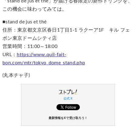
「stand de jus et thé」が届ける春限定の新作ドリンクを、
この機会に味わってみては。
■stand de jus et thé
住所：東京都文京区春日1丁目1-1 ラクーア1F キル フェ
ボン東京ドームシティ店
営業時間：11:00～18:00
URL：
https://www.quil-fait-
bon.com/mtr/tokyo_dome_stand.php
(丸本チャ子)
公式 X
最新情報をXで受け取ろう！