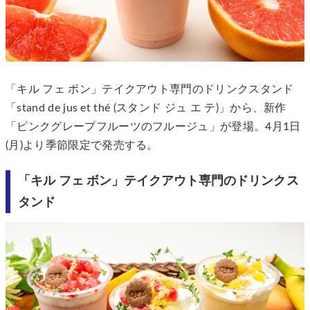
「キル フェ ボン」テイクアウト専門のドリンクスタンド
「stand de jus et thé (スタンド ジュ エ テ)」から、新作
「ピンクグレープフルーツのフルージュ」が登場。4月1日
(月)より季節限定で発売する。
「キル フェ ボン」テイクアウト専門のドリンクス
タンド