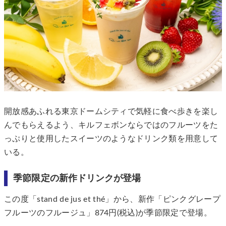
開放感あふれる東京ドームシティで気軽に食べ歩きを楽し
んでもらえるよう、キルフェボンならではのフルーツをた
っぷりと使用したスイーツのようなドリンク類を用意して
いる。
季節限定の新作ドリンクが登場
この度「stand de jus et thé」から、新作「ピンクグレープ
フルーツのフルージュ」874円(税込)が季節限定で登場。