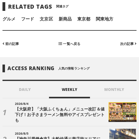
RELATED TAGS
関連タグ
グルメ
フード
文京区
新商品
東京都
関東地方
前の記事
一覧へ戻る
次の記事
ACCESS RANKING
人気の情報ランキング
DAILY
WEEKLY
MONTHLY
2026/8/4
【大阪府】「大阪ふくちぁん」メニュー改訂＆値
下げ！お子さまラーメン無料やアイスプレゼント
も
2026/8/5