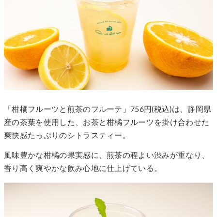
「柑橘フルーツと煎茶のフルーテ」756円(税込)は、静岡県
産の茶葉を使用した、お茶と柑橘フルーツを掛け合わせた
爽快感たっぷりのシトラスティー。
風味豊かな柑橘の果実感に、煎茶の程よい渋みが重なり、
香り高く爽やかな飲み心地に仕上げている。