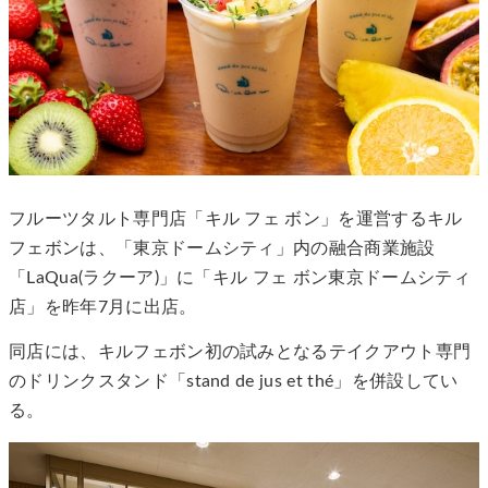
フルーツタルト専門店「キル フェ ボン」を運営するキル
フェボンは、「東京ドームシティ」内の融合商業施設
「LaQua(ラクーア)」に「キル フェ ボン東京ドームシティ
店」を昨年7月に出店。
同店には、キルフェボン初の試みとなるテイクアウト専門
のドリンクスタンド「stand de jus et thé」を併設してい
る。