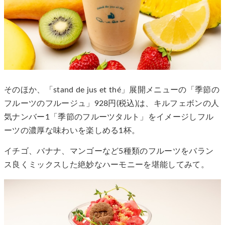
そのほか、「stand de jus et thé」展開メニューの「季節の
フルーツのフルージュ」928円(税込)は、キルフェボンの人
気ナンバー1「季節のフルーツタルト」をイメージしフル
ーツの濃厚な味わいを楽しめる1杯。
イチゴ、バナナ、マンゴーなど5種類のフルーツをバラン
ス良くミックスした絶妙なハーモニーを堪能してみて。