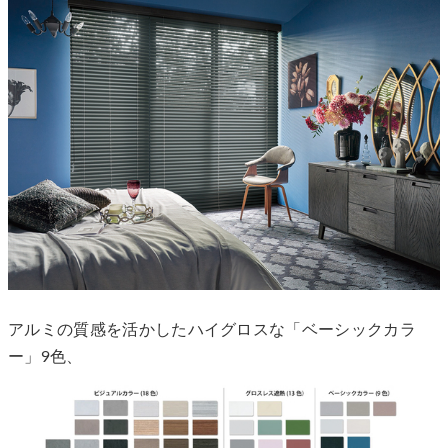
アルミの質感を活かしたハイグロスな「ベーシックカラ
ー」9色、