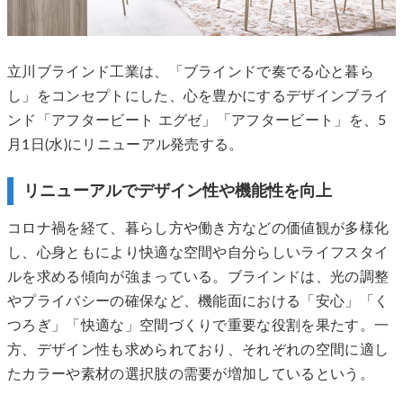
立川ブラインド工業は、「ブラインドで奏でる心と暮ら
し」をコンセプトにした、心を豊かにするデザインブライ
ンド「アフタービート エグゼ」「アフタービート」を、5
月1日(水)にリニューアル発売する。
リニューアルでデザイン性や機能性を向上
コロナ禍を経て、暮らし方や働き方などの価値観が多様化
し、心身ともにより快適な空間や自分らしいライフスタイ
ルを求める傾向が強まっている。ブラインドは、光の調整
やプライバシーの確保など、機能面における「安心」「く
つろぎ」「快適な」空間づくりで重要な役割を果たす。一
方、デザイン性も求められており、それぞれの空間に適し
たカラーや素材の選択肢の需要が増加しているという。