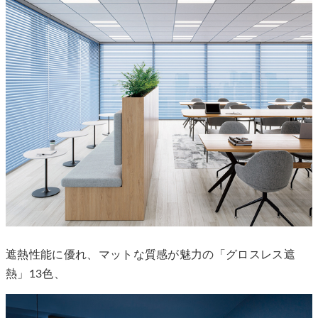
遮熱性能に優れ、マットな質感が魅力の「グロスレス遮
熱」13色、