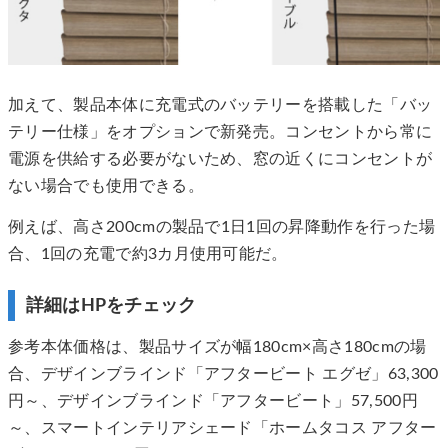
加えて、製品本体に充電式のバッテリーを搭載した「バッ
テリー仕様」をオプションで新発売。コンセントから常に
電源を供給する必要がないため、窓の近くにコンセントが
ない場合でも使用できる。
例えば、高さ200cmの製品で1日1回の昇降動作を行った場
合、1回の充電で約3カ月使用可能だ。
詳細はHPをチェック
参考本体価格は、製品サイズが幅180cm×高さ180cmの場
合、デザインブラインド「アフタービート エグゼ」63,300
円～、デザインブラインド「アフタービート」57,500円
～、スマートインテリアシェード「ホームタコス アフター