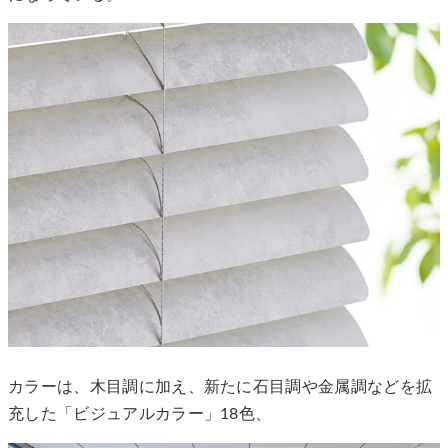
カラーは、木目調に加え、新たに石目調や金属調などを拡
充した「ビジュアルカラー」18色、