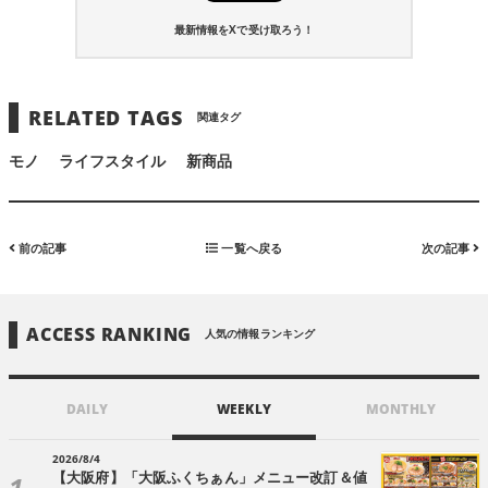
最新情報をXで受け取ろう！
RELATED TAGS
関連タグ
モノ
ライフスタイル
新商品
前の記事
一覧へ戻る
次の記事
ACCESS RANKING
人気の情報ランキング
DAILY
WEEKLY
MONTHLY
2026/8/4
【大阪府】「大阪ふくちぁん」メニュー改訂＆値