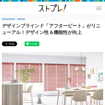
2024/04/05
MONO
デザインブラインド「アフタービート」がリニ
ューアル！デザイン性＆機能性が向上