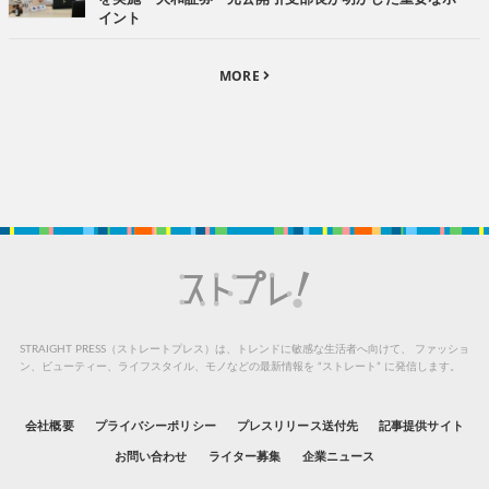
イント
MORE
STRAIGHT PRESS（ストレートプレス）は、トレンドに敏感な生活者へ向けて、
ファッショ
ン、ビューティー、ライフスタイル、モノなどの最新情報を “ストレート” に発信します。
会社概要
プライバシーポリシー
プレスリリース送付先
記事提供サイト
お問い合わせ
ライター募集
企業ニュース