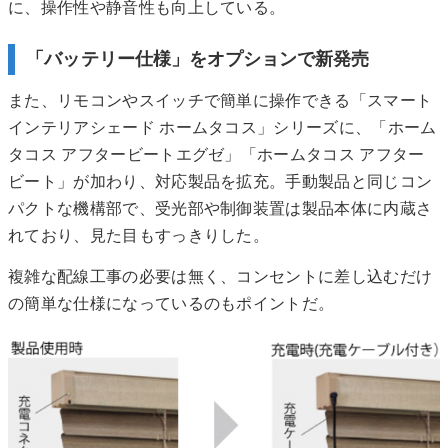
に、操作性や静音性も向上している。
「バッテリー仕様」をオプションで新発売
また、リモコンやスイッチで簡単に操作できる「スマート
インテリアシェード ホームタコス」シリーズに、「ホーム
タコス アフタービートエグゼ」「ホームタコス アフター
ビート」が加わり、対応製品を拡充。手動製品と同じコン
パクトな機構部で、受光部や制御装置は製品本体に内蔵さ
れており、見た目もすっきりした。
複雑な配線工事の必要は無く、コンセントに差し込むだけ
の簡単な仕様になっているのもポイントだ。