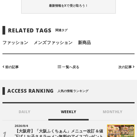
最新情報をXで受け取ろう！
RELATED TAGS
関連タグ
ファッション
メンズファッション
新商品
前の記事
一覧へ戻る
次の記事
ACCESS RANKING
人気の情報ランキング
DAILY
WEEKLY
MONTHLY
2026/8/4
【大阪府】「大阪ふくちぁん」メニュー改訂＆値
下げ！お子さまラーメン無料やアイスプレゼント