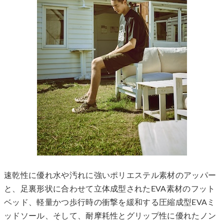
速乾性に優れ水や汚れに強いポリエステル素材のアッパー
と、足裏形状に合わせて立体成型されたEVA素材のフット
ベッド、軽量かつ歩行時の衝撃を緩和する圧縮成型EVAミ
ッドソール、そして、耐摩耗性とグリップ性に優れたノン