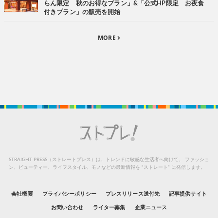
らん限定 秋のお得なプラン」&「公式HP限定 お夜食
付きプラン」の販売を開始
MORE
STRAIGHT PRESS（ストレートプレス）は、トレンドに敏感な生活者へ向けて、
ファッショ
ン、ビューティー、ライフスタイル、モノなどの最新情報を “ストレート” に発信します。
会社概要
プライバシーポリシー
プレスリリース送付先
記事提供サイト
お問い合わせ
ライター募集
企業ニュース