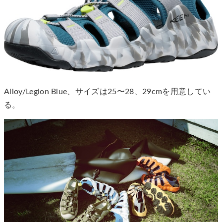
Alloy/Legion Blue、サイズは25〜28、29cmを用意してい
る。