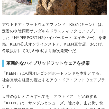
アウトドア・フットウェアブランド「KEEN(キーン)」は、
定番の水陸両用サンダルをドラスティックにアップデート
した「HYPERPORT H2(ハイパーポート エイチツー)」を発
売。KEEN公式オンラインストア、KEEN直営店、および、
各取扱店にて3月6日(水)より順次発売中だ。
革新的なハイブリッドフットウェアを提案
「KEEN」は米国オレゴン州ポートランドを本拠とする、
社会貢献を経営の礎とするアウトドア・フットウェアブラ
ンド。
天井のないところすべてを「アウトドア」と定義する
「KEEN」は、サンダルとシューズ、陸と水、山と街、快