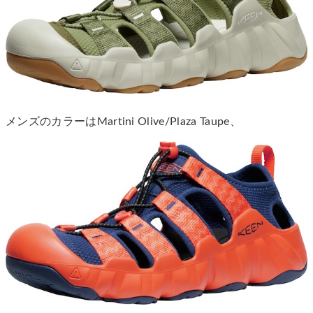
メンズのカラーはMartini Olive/Plaza Taupe、