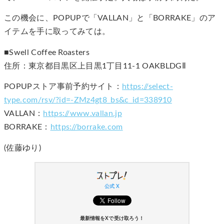
この機会に、POPUPで「VALLAN」と「BORRAKE」のア
イテムを手に取ってみては。
■Swell Coffee Roasters
住所：東京都目黒区上目黒1丁目11-1 OAKBLDGⅡ
POPUPストア事前予約サイト：
https://select-
type.com/rsv/?id=-ZMz4gt8_bs&c_id=338910
VALLAN：
https://www.vallan.jp
BORRAKE：
https://borrake.com
(佐藤ゆり)
公式 X
最新情報をXで受け取ろう！