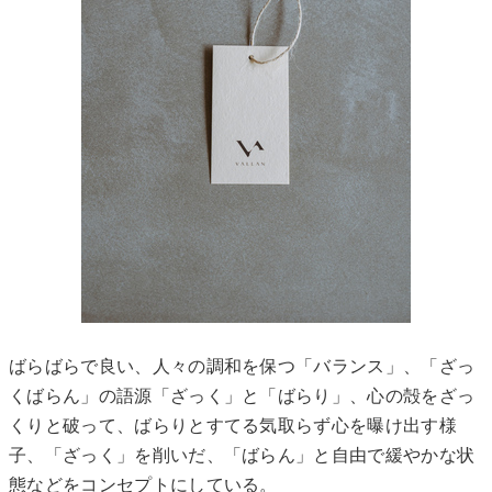
ばらばらで良い、人々の調和を保つ「バランス」、「ざっ
くばらん」の語源「ざっく」と「ばらり」、心の殻をざっ
くりと破って、ばらりとすてる気取らず心を曝け出す様
子、「ざっく」を削いだ、「ばらん」と自由で緩やかな状
態などをコンセプトにしている。