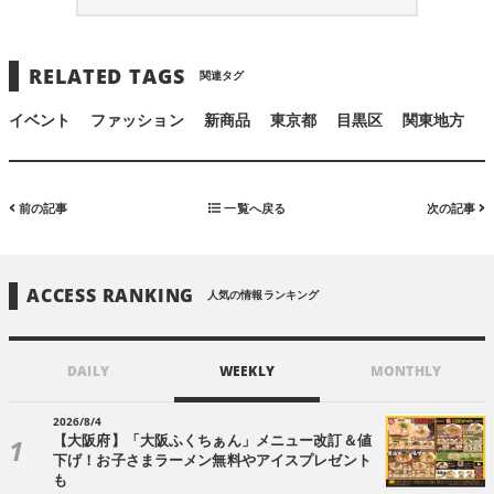
RELATED TAGS
関連タグ
イベント
ファッション
新商品
東京都
目黒区
関東地方
前の記事
一覧へ戻る
次の記事
ACCESS RANKING
人気の情報ランキング
DAILY
WEEKLY
MONTHLY
2026/8/4
【大阪府】「大阪ふくちぁん」メニュー改訂＆値
下げ！お子さまラーメン無料やアイスプレゼント
も