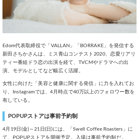
Edom代表取締役で「VALLAN」「BORRAKE」を発信する
新田さちかさんは、ミス青山コンテスト2020、恋愛リアリ
ティー番組ドラ恋の出演を経て、TVCMやドラマへの出
演、モデルとしてなど幅広く活躍。
女性に向けた「美容と健康に関する発信」に力を入れてお
り、Instagramでは、4月時点で40万以上のフォロワー数を
有している。
POPUPストアは事前予約制
4月19日(金)～21日(日)には、「Swell Coffee Roasters」に
て、POPUPストアを開催予定。入場は事前予約制だ。