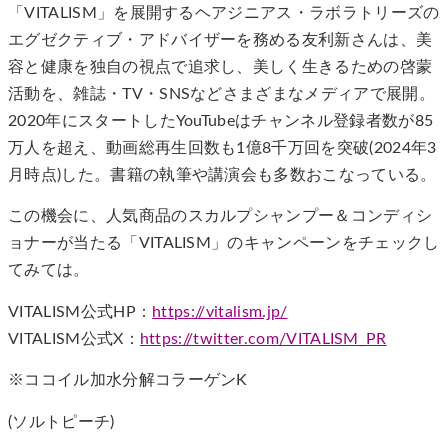
「VITALISM」を展開するヘアジニアス・ラボラトリーズの
エグゼクティブ・アドバイザーを務める友利新さんは、美
容と健康を独自の視点で追求し、美しく生きるための啓蒙
活動を、雑誌・TV・SNSなどさまざまなメディアで展開。
2020年にスタートしたYouTubeはチャンネル登録者数が85
万人を超え、動画総再生回数も1億8千万回を突破(2024年3
月時点)した。書籍の執筆や講演会も多数おこなっている。
この機会に、人気商品のスカルプシャンプー＆コンディシ
ョナーが当たる「VITALISM」のキャンペーンをチェックし
てみては。
VITALISM公式HP：
https://vitalism.jp/
VITALISM公式X：
https://twitter.com/VITALISM_PR
※ココイル加水分解コラーゲンK
(ソルトピーチ)