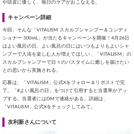
や頭皮に優しく、毎日のケアがおこなえる。
キャンペーン詳細
今回、そんな「VITALISM スカルプシャンプー＆コンディ
ショナー 500mL」が当たるキャンペーンを開催！4月26日
はよい風呂の日。よい風呂の日にはいつもよりもよいシャ
ンプーで入浴を楽しむ人が増えてほしい、「VITALISM」の
スカルプシャンプーで日々のバスタイムに癒しを届けたい
との思いから実施される。
応募は、「VITALISM」公式Xをフォロー＆リポストで完
了。「#よい風呂の日」をつけて引用すると当選率がアッ
プする。当選者にはDMで連絡がある。詳細は、
「VITALISM」公式Xをチェックしてみて。
友利新さんについて