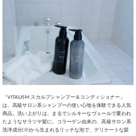
「VITALISM スカルプシャンプー＆コンディショナー」
は、高級サロン系シャンプーの使い心地を体験できる人気
商品。洗い上がりは、まるでシルキーなヴェールで覆われ
たようなサラツヤ髪に。コラーゲン由来の、高級サロン系
洗浄成分(※)から生まれるリッチな泡で、デリケートな髪