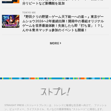
分リピートなど新機能を追加
TOKYO MX
『野田クリの野望～ゲーム天下統一への道～』東京ゲー
ムショウ2026へ2年連続出陣！開発中の番組オリジナル
ゲームを世界最速体験！失敗したら即「打ち首」！？し
んや＆青木マッチョ参加のイベントも開催！
MORE
STRAIGHT PRESS（ストレートプレス）は、トレンドに敏感な生活者へ向けて、
ファッショ
ン、ビューティー、ライフスタイル、モノなどの最新情報を “ストレート” に発信します。