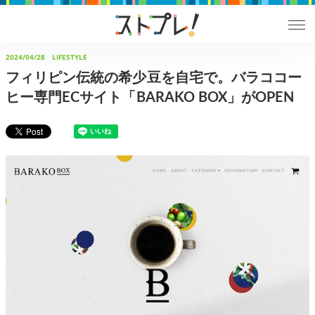
2024/04/28
LIFESTYLE
フィリピン伝統の希少豆を自宅で。バラココー
ヒー専門ECサイト「BARAKO BOX」がOPEN