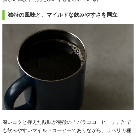
独特の風味と、マイルドな飲みやすさを両立
深いコクと抑えた酸味が特徴の「バラココーヒー」。誰で
も飲みやすいマイルドコーヒーでありながら、リベリカ種