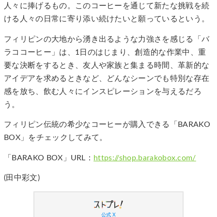
人々に捧げるもの。このコーヒーを通じて新たな挑戦を続
ける人々の日常に寄り添い続けたいと願っているという。
フィリピンの大地から湧き出るような力強さを感じる「バ
ラココーヒー」は、1日のはじまり、創造的な作業中、重
要な決断をするとき、友人や家族と集まる時間、革新的な
アイデアを求めるときなど、どんなシーンでも特別な存在
感を放ち、飲む人々にインスピレーションを与えるだろ
う。
フィリピン伝統の希少なコーヒーが購入できる「BARAKO
BOX」をチェックしてみて。
「BARAKO BOX」URL：
https://shop.barakobox.com/
(田中彩文)
公式 X