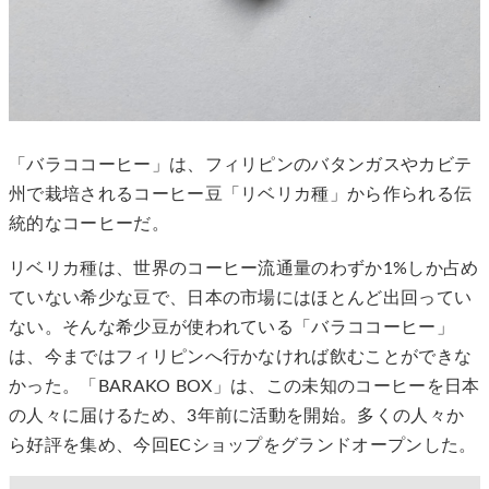
「バラココーヒー」は、フィリピンのバタンガスやカビテ
州で栽培されるコーヒー豆「リベリカ種」から作られる伝
統的なコーヒーだ。
リベリカ種は、世界のコーヒー流通量のわずか1%しか占め
ていない希少な豆で、日本の市場にはほとんど出回ってい
ない。そんな希少豆が使われている「バラココーヒー」
は、今まではフィリピンへ行かなければ飲むことができな
かった。「BARAKO BOX」は、この未知のコーヒーを日本
の人々に届けるため、3年前に活動を開始。多くの人々か
ら好評を集め、今回ECショップをグランドオープンした。