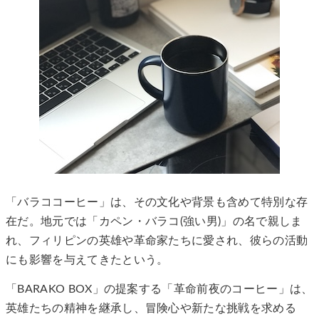
「バラココーヒー」は、その文化や背景も含めて特別な存
在だ。地元では「カペン・バラコ(強い男)」の名で親しま
れ、フィリピンの英雄や革命家たちに愛され、彼らの活動
にも影響を与えてきたという。
「BARAKO BOX」の提案する「革命前夜のコーヒー」は、
英雄たちの精神を継承し、冒険心や新たな挑戦を求める