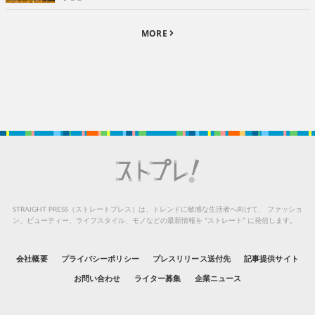
MORE
STRAIGHT PRESS（ストレートプレス）は、トレンドに敏感な生活者へ向けて、
ファッショ
ン、ビューティー、ライフスタイル、モノなどの最新情報を “ストレート” に発信します。
会社概要
プライバシーポリシー
プレスリリース送付先
記事提供サイト
お問い合わせ
ライター募集
企業ニュース