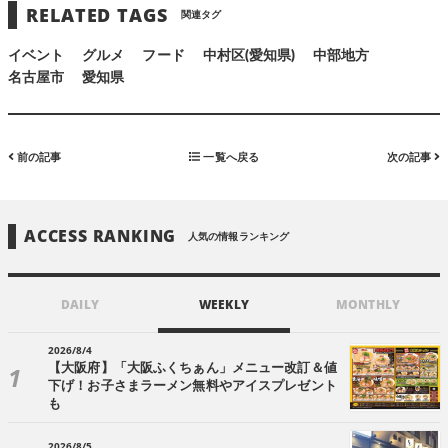
RELATED TAGS
関連タグ
イベント
グルメ
フード
中村区(愛知県)
中部地方
名古屋市
愛知県
前の記事
一覧へ戻る
次の記事
ACCESS RANKING
人気の情報ランキング
DAILY
WEEKLY
MONTHLY
2026/8/4
【大阪府】「大阪ふくちぁん」メニュー改訂＆値
下げ！お子さまラーメン無料やアイスプレゼント
も
2026/8/5