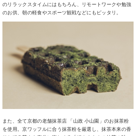
のリラックスタイムにはもちろん、リモートワークや勉強
のお供、朝の軽食やスポーツ観戦などにもピッタリ。
また、全て京都の老舗抹茶店 「山政 小山園」のお抹茶粉
を使用。京ワッフルに合う抹茶粉を厳選し、抹茶本来の香