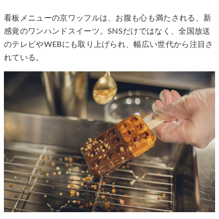
看板メニューの京ワッフルは、お腹も心も満たされる、新
感覚のワンハンドスイーツ。SNSだけではなく、全国放送
のテレビやWEBにも取り上げられ、幅広い世代から注目さ
れている。