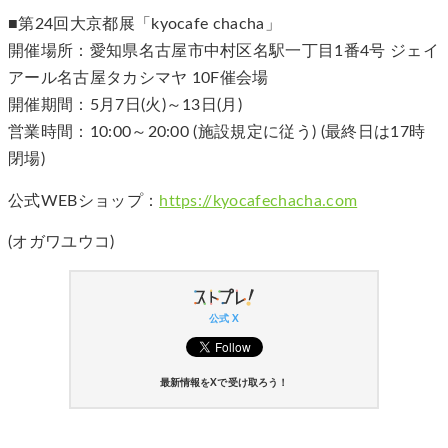
■第24回大京都展「kyocafe chacha」
開催場所：愛知県名古屋市中村区名駅一丁目1番4号 ジェイ
アール名古屋タカシマヤ 10F催会場
開催期間：5月7日(火)～13日(月)
営業時間：10:00～20:00 (施設規定に従う) (最終日は17時
閉場)
公式WEBショップ：
https://kyocafechacha.com
(オガワユウコ)
公式 X
最新情報をXで受け取ろう！