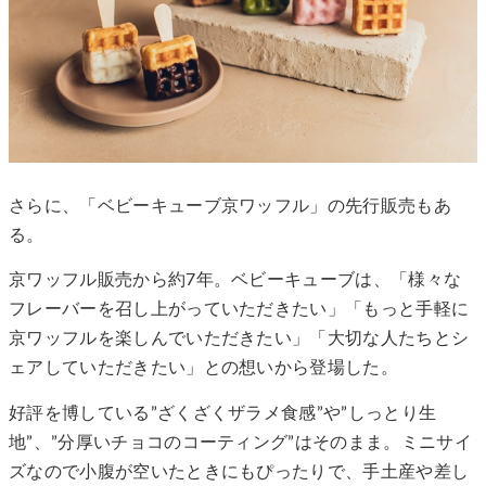
さらに、「ベビーキューブ京ワッフル」の先行販売もあ
る。
京ワッフル販売から約7年。ベビーキューブは、「様々な
フレーバーを召し上がっていただきたい」「もっと手軽に
京ワッフルを楽しんでいただきたい」「大切な人たちとシ
ェアしていただきたい」との想いから登場した。
好評を博している”ざくざくザラメ食感”や”しっとり生
地”、”分厚いチョコのコーティング”はそのまま。ミニサイ
ズなので小腹が空いたときにもぴったりで、手土産や差し