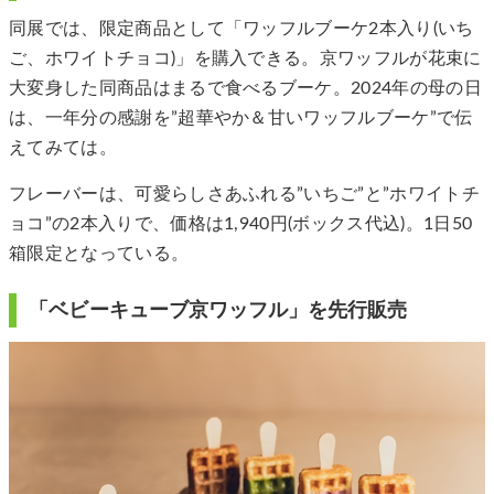
同展では、限定商品として「ワッフルブーケ2本入り(いち
ご、ホワイトチョコ)」を購入できる。京ワッフルが花束に
大変身した同商品はまるで食べるブーケ。2024年の母の日
は、一年分の感謝を”超華やか＆甘いワッフルブーケ”で伝
えてみては。
フレーバーは、可愛らしさあふれる”いちご”と”ホワイトチ
ョコ”の2本入りで、価格は1,940円(ボックス代込)。1日50
箱限定となっている。
「ベビーキューブ京ワッフル」を先行販売