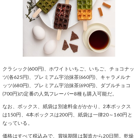
クラシック(600円)、ホワイトいちご、いちご、チョコナッ
ツ(各625円)、プレミアム宇治抹茶(660円)、キャラメルナ
ッツ(680円)、プレミアム宇治抹茶(690円)、ダブルチョコ
(700円)の定番の人気フレーバー8種も購入可能だ。
なお、ボックス、紙袋は別途料金がかかり、2本ボックス
は150円、4本ボックスは200円、紙袋は一律20～160円と
なっている。
価格はすべて税込みで、賞味期限は製造から20日間。乾燥