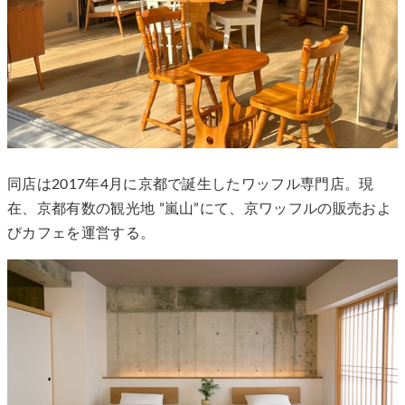
同店は2017年4月に京都で誕生したワッフル専門店。現
在、京都有数の観光地 ”嵐山”にて、京ワッフルの販売およ
びカフェを運営する。