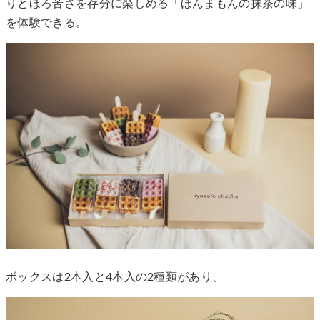
りとほろ苦さを存分に楽しめる「ほんまもんの抹茶の味」
を体験できる。
ボックスは2本入と4本入の2種類があり、