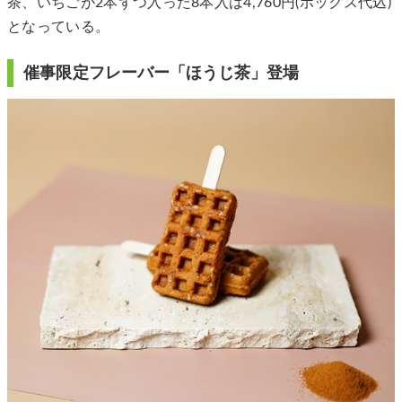
茶、いちごが2本ずつ入った8本入は4,760円(ボックス代込)
となっている。
催事限定フレーバー「ほうじ茶」登場