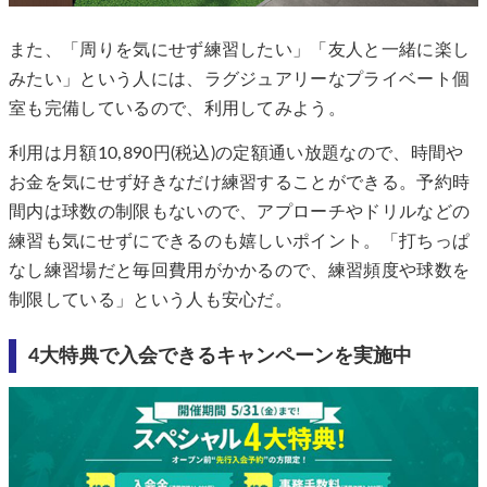
また、「周りを気にせず練習したい」「友人と一緒に楽し
みたい」という人には、ラグジュアリーなプライベート個
室も完備しているので、利用してみよう。
利用は月額10,890円(税込)の定額通い放題なので、時間や
お金を気にせず好きなだけ練習することができる。予約時
間内は球数の制限もないので、アプローチやドリルなどの
練習も気にせずにできるのも嬉しいポイント。「打ちっぱ
なし練習場だと毎回費用がかかるので、練習頻度や球数を
制限している」という人も安心だ。
4大特典で入会できるキャンペーンを実施中