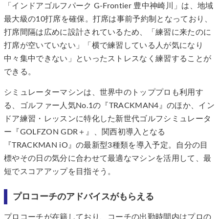
「インドアゴルフパーク G-Frontier 豊中神崎川」は、地域
最大級の10打席を確保。打席は事前予約制となっており、
打席間隔は広めに設計されているため、「練習に来たのに
打席が空いていない」「横で練習している人が気になり
中々集中できない」といったストレスなく練習することが
できる。
シミュレーターマシンは、世界中のトッププロも利用す
る、ゴルファー人気No.1の『TRACKMAN4』のほか、イン
ドア練習・レッスンに特化した新世代ゴルフシミュレータ
ー『GOLFZON GDR＋』、関西初導入となる
『TRACKMAN iO』の最新型3種類を導入予定。自分の目
標やその日の気分に合わせて最適なマシンを活用して、最
短でスコアアップを目指そう。
プロコーチのアドバイスがもらえる
プロコーチが在籍しており、コーチの出勤時間内はプロの