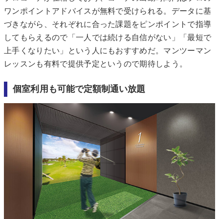
ワンポイントアドバイスが無料で受けられる。データに基
づきながら、それぞれに合った課題をピンポイントで指導
してもらえるので「一人では続ける自信がない」「最短で
上手くなりたい」という人にもおすすめだ。マンツーマン
レッスンも有料で提供予定というので期待しよう。
個室利用も可能で定額制通い放題