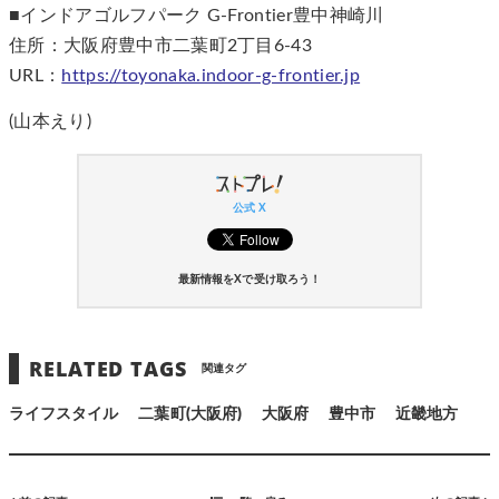
■インドアゴルフパーク G-Frontier豊中神崎川
住所：大阪府豊中市二葉町2丁目6-43
URL：
https://toyonaka.indoor-g-frontier.jp
(山本えり)
公式 X
最新情報をXで受け取ろう！
RELATED TAGS
関連タグ
ライフスタイル
二葉町(大阪府)
大阪府
豊中市
近畿地方