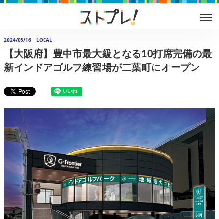
2024/05/16
LOCAL
【大阪府】豊中市最大級となる10打席完備の最
新インドアゴルフ練習場が二葉町にオープン