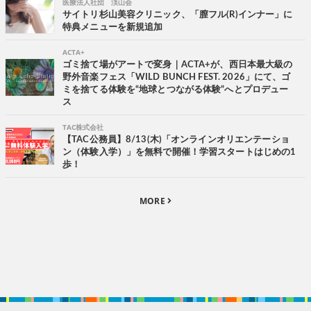
医療法人社団 渓山会
サイトリ杉山美容クリニック、「膣フル(R)インナー」に
特典メニューを新規追加
ACTA+
ゴミ捨て場がアートで変身｜ACTA+が、西日本最大級の
野外音楽フェス「WILD BUNCH FEST. 2026」にて、ゴ
ミを捨てる体験を“地球とつながる体験”へとプロデュー
ス
TAC株式会社
【TAC公務員】8/13(木)「オンラインオリエンテーショ
ン（体験入学）」を無料で開催！学習スタートはじめの1
歩！
MORE