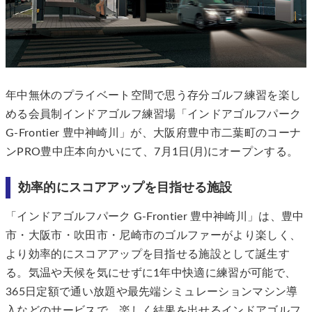
年中無休のプライベート空間で思う存分ゴルフ練習を楽し
める会員制インドアゴルフ練習場「インドアゴルフパーク
G-Frontier 豊中神崎川」が、大阪府豊中市二葉町のコーナ
ンPRO豊中庄本向かいにて、7月1日(月)にオープンする。
効率的にスコアアップを目指せる施設
「インドアゴルフパーク G-Frontier 豊中神崎川」は、豊中
市・大阪市・吹田市・尼崎市のゴルファーがより楽しく、
より効率的にスコアアップを目指せる施設として誕生す
る。気温や天候を気にせずに1年中快適に練習が可能で、
365日定額で通い放題や最先端シミュレーションマシン導
入などのサービスで、楽しく結果を出せるインドアゴルフ