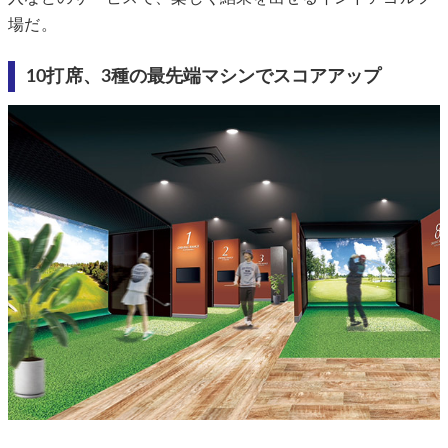
場だ。
10打席、3種の最先端マシンでスコアアップ