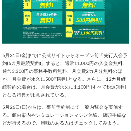
5月31日(金)までに公式サイトからオープン前「先行入会予
約(6カ月継続契約)」すると、通常11,000円の入会金無料、
通常3,300円の事務手数料無料、月会費2カ月分無料のほ
か、月会費が永久に500円割引となる。さらに、12カ月継
続契約の場合は、月会費が永久に1,100円(すべて税込)割引
となる特典が用意されている。
5月26日(日)からは、事前予約制にて一般内覧会を実施す
る。館内案内やシミュレーションマシン体験、店頭手続な
どが行えるので、興味のある人はチェックしてみよう。