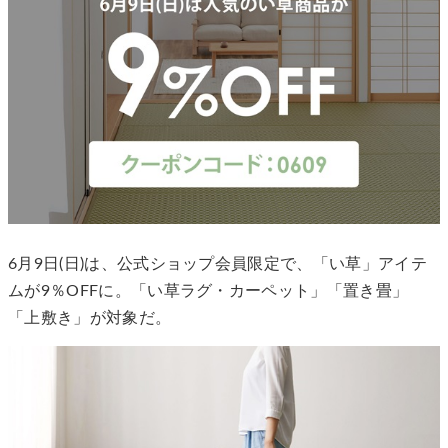
6月9日(日)は、公式ショップ会員限定で、「い草」アイテ
ムが9％OFFに。「い草ラグ・カーペット」「置き畳」
「上敷き」が対象だ。