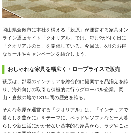
岡山県倉敷市に本社を構える「萩原」が運営する家具オン
ライン通販サイト「クオリアル」では、毎月9が付く日に
「クオリアルの日」を開催している。今回は、6月のお得
なセールやキャンペーンを紹介しよう。
おしゃれな家具を幅広く・ロープライスで販売
萩原は、部屋のインテリアを総合的に提案する品揃えを誇
り、海外向けの取引も積極的に行うグローバル企業。岡
山・倉敷の地で131年間の歴史を誇る。
そんな萩原が運営する「クオリアル」は、『インテリアで
暮らしを豊かに』をテーマに、ベッドやソファなど一人暮
らしや新生活にかかせない基本的な家具から、ラグやこた