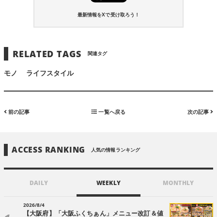
最新情報をXで受け取ろう！
RELATED TAGS
関連タグ
モノ
ライフスタイル
前の記事
一覧へ戻る
次の記事
ACCESS RANKING
人気の情報ランキング
DAILY
WEEKLY
MONTHLY
2026/8/4
【大阪府】「大阪ふくちぁん」メニュー改訂＆値