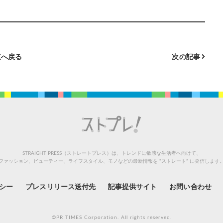
へ戻る
次の記事
STRAIGHT PRESS（ストレートプレス）は、トレンドに敏感な生活者へ向けて、
ファッション、ビューティー、ライフスタイル、モノなどの最新情報を “ストレート” に発信します
シー
プレスリリース送付先
記事提供サイト
お問い合わせ
©PR TIMES Corporation. All rights reserved.