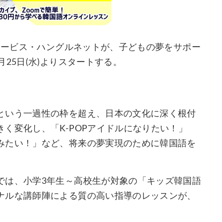
育サービス・ハングルネットが、子どもの夢をサポー
25日(水)よりスタートする。
という一過性の枠を超え、日本の文化に深く根付
く変化し、「K-POPアイドルになりたい！」
みたい！」など、将来の夢実現のために韓国語を
では、小学3年生～高校生が対象の「キッズ韓国語
ナルな講師陣による質の高い指導のレッスンが、