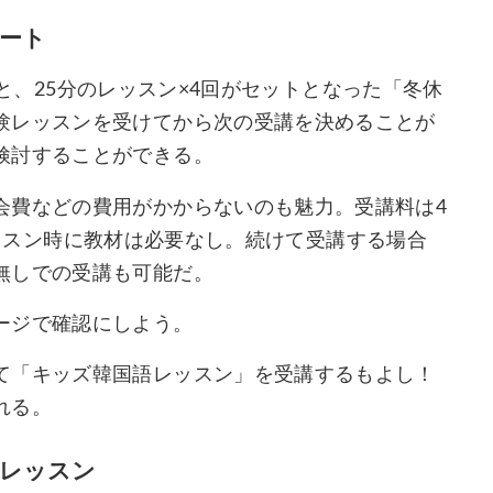
ート
1回と、25分のレッスン×4回がセットとなった「冬休
験レッスンを受けてから次の受講を決めることが
検討することができる。
会費などの費用がかからないのも魅力。受講料は4
体験レッスン時に教材は必要なし。続けて受講する場合
無しでの受講も可能だ。
ージで確認にしよう。
て「キッズ韓国語レッスン」を受講するもよし！
れる。
レッスン