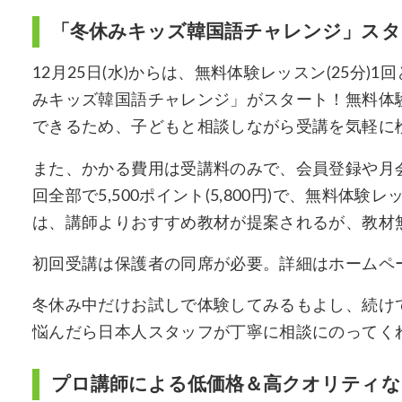
「冬休みキッズ韓国語チャレンジ」スタ
12月25日(水)からは、無料体験レッスン(25分)
みキッズ韓国語チャレンジ」がスタート！無料体
できるため、子どもと相談しながら受講を気軽に
また、かかる費用は受講料のみで、会員登録や月
回全部で5,500ポイント(5,800円)で、無料
は、講師よりおすすめ教材が提案されるが、教材
初回受講は保護者の同席が必要。詳細はホームペ
冬休み中だけお試しで体験してみるもよし、続け
悩んだら日本人スタッフが丁寧に相談にのってく
プロ講師による低価格＆高クオリティな