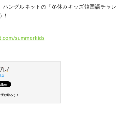
、ハングルネットの「冬休みキッズ韓国語チャレ
う！
et.com/summerkids
 X
で受け取ろう！