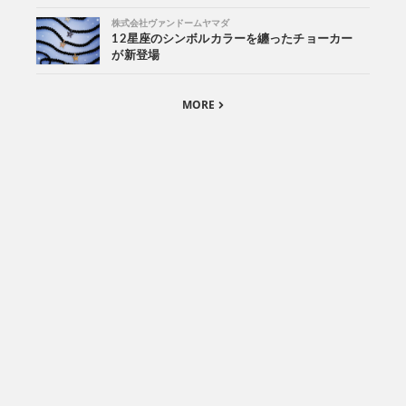
株式会社ヴァンドームヤマダ
12星座のシンボルカラーを纏ったチョーカー
が新登場
MORE