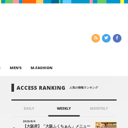
I
MEN’S
M-FASHION
ACCESS RANKING
人気の情報ランキング
DAILY
WEEKLY
MONTHLY
2026/8/4
【大阪府】「大阪ふくちぁん」メニュー