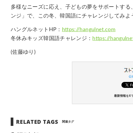
多様なニーズに応え、子どもの夢をサポートする
ンジ」で、この冬、韓国語にチャレンジしてみよ
ハングルネットHP：
https://hangulnet.com
冬休みキッズ韓国語チャレンジ：
https://hanguln
(佐藤ゆり)
公式
最新情報をX
RELATED TAGS
関連タグ