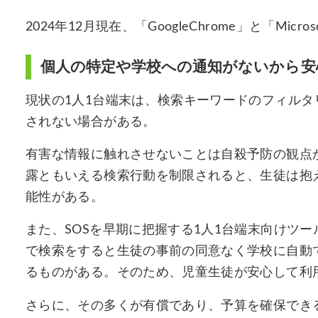
2024年12月現在、「GoogleChrome」と「Micr
個人の特定や学校への通知がないから安
現状の1人1台端末は、検索キーワードのフィル
されない場合がある。
有害な情報に触れさせないことは自殺予防の観点
露ともいえる検索行動を制限されると、生徒は抱
能性がある。
また、SOSを早期に把握する1人1台端末向けツ
で検索をすると生徒の事前の同意なく学校に自動
るものがある。そのため、児童生徒が安心して利
さらに、その多くが有償であり、予算を確保でき