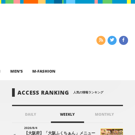
I
MEN’S
M-FASHION
ACCESS RANKING
人気の情報ランキング
DAILY
WEEKLY
MONTHLY
2026/8/4
【大阪府】「大阪ふくちぁん」メニュー