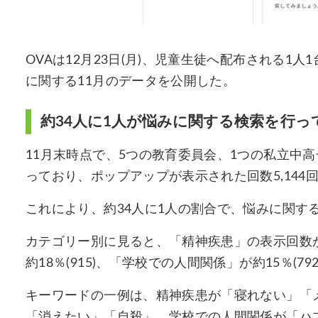
OVAは12月23日(月)、児童生徒へ配布される1
に関する11月のデータを公開した。
約34人に1人が悩みに関する検索を行っ
11月末時点で、5つの教育委員会、1つの私立中高一
っており、ポップアップが表示された回数5,144回
これにより、約34人に1人の割合で、悩みに関す
カテゴリー別に見ると、「精神疾患」の表示回数が全
約18％(915)、「学校での人間関係」が約15％(79
キーワードの一例は、精神疾患が「寝れない」「
「消えたい」「自殺」、学校での人間関係が「ハブ