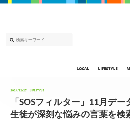
LOCAL
LIFESTYLE
M
2024/12/27
LIFESTYLE
「SOSフィルター」11月デー
生徒が深刻な悩みの言葉を検