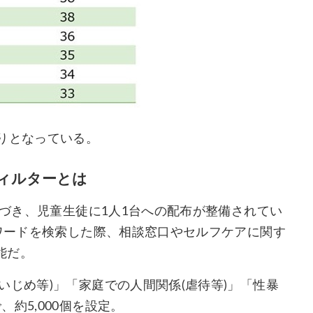
りとなっている。
フィルターとは
基づき、児童生徒に1人1台への配布が整備されてい
るワードを検索した際、相談窓口やセルフケアに関す
能だ。
いじめ等)」「家庭での人間関係(虐待等)」「性暴
約5,000個を設定。