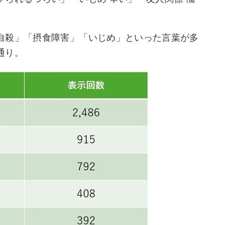
自殺」「摂食障害」「いじめ」といった言葉が多
通り。