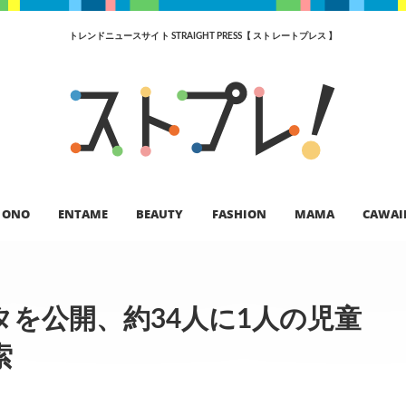
トレンドニュースサイト STRAIGHT PRESS【 ストレートプレス 】
ONO
ENTAME
BEAUTY
FASHION
MAMA
CAWAI
タを公開、約34人に1人の児童
索