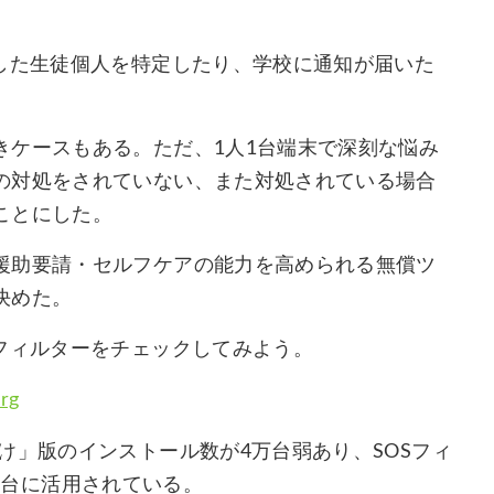
索した生徒個人を特定したり、学校に通知が届いた
きケースもある。ただ、1人1台端末で深刻な悩み
の対処をされていない、また対処されている場合
ことにした。
援助要請・セルフケアの能力を高められる無償ツ
決めた。
フィルターをチェックしてみよう。
org
け」版のインストール数が4万台弱あり、SOSフィ
78万台に活用されている。