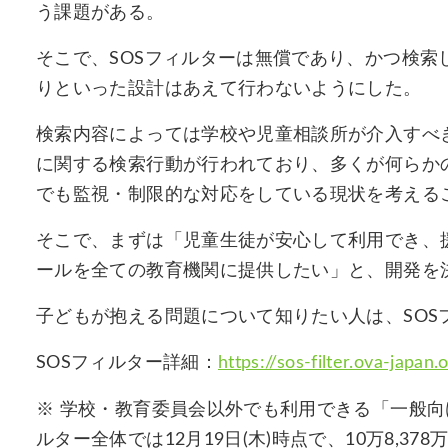
う課題がある。
そこで、SOSフィルターは無償であり、かつ検
りといった設計はあえて行わないようにした。
検索内容によっては学校や児童相談所が介入すべ
に関する検索行動が行われており、多くが何らか
でも監視・制限的な対応をしている現状を考える
そこで、まずは「児童生徒が安心して利用でき、
ールを全ての教育機関に提供したい」と、開発を
子どもが抱える問題について知りたい人は、SOS
SOSフィルター詳細：
https://sos-filter.ova-japan.
※ 学校・教育委員会以外でも利用できる「一般向
ルター全体では12月19日(木)時点で、10万8,3