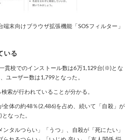
人1台端末向けブラウザ拡張機能「SOSフィルター」
ている
貫校でのインストール数は6万1,129台(※)とな
、ユーザー数は1,799となった。
る検索が行われていることが分かる。
体の約48％(2,486)を占め、続いて「自殺」が
2)となった。
メンタルつらい」「うつ」、自殺が「死にたい」
られるつらい」「いじめ 辛い」「友人関係 悩