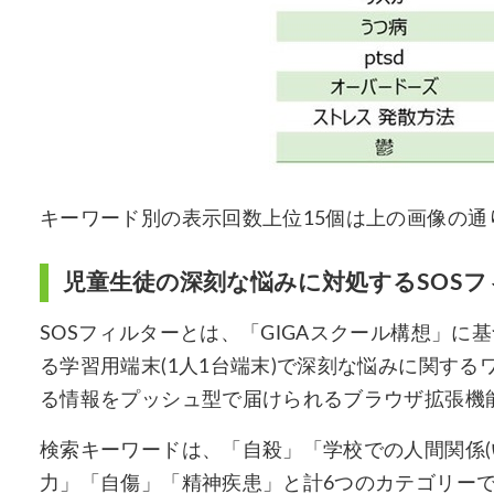
キーワード別の表示回数上位15個は上の画像の通
児童生徒の深刻な悩みに対処するSOS
SOSフィルターとは、「GIGAスクール構想」に
る学習用端末(1人1台端末)で深刻な悩みに関す
る情報をプッシュ型で届けられるブラウザ拡張機
検索キーワードは、「自殺」「学校での人間関係(
力」「自傷」「精神疾患」と計6つのカテゴリーで、