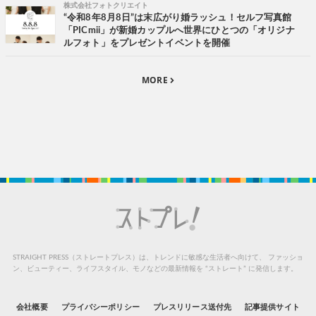
株式会社フォトクリエイト
“令和8年8月8日”は末広がり婚ラッシュ！セルフ写真館
「PICmii」が新婚カップルへ世界にひとつの「オリジナ
ルフォト」をプレゼントイベントを開催
MORE
STRAIGHT PRESS（ストレートプレス）は、トレンドに敏感な生活者へ向けて、
ファッショ
ン、ビューティー、ライフスタイル、モノなどの最新情報を “ストレート” に発信します。
会社概要
プライバシーポリシー
プレスリリース送付先
記事提供サイト