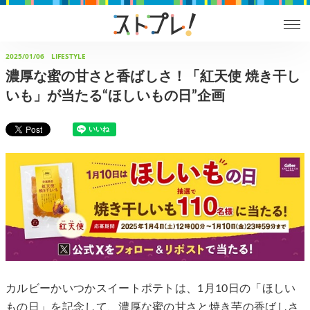
2025/01/06
LIFESTYLE
濃厚な蜜の甘さと香ばしさ！「紅天使 焼き干し
いも」が当たる“ほしいもの日”企画
カルビーかいつかスイートポテトは、1月10日の「ほしい
もの日」を記念して、濃厚な蜜の甘さと焼き芋の香ばしさ