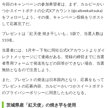
今回のキャンペーンの参加希望者は、まず、カルビーかい
つかスイートポテトの公式Xアカウント(@calbeekaitsuka)
をフォローしよう。その後、キャンペーン投稿をリポスト
して応募完了だ。
プレゼントは「紅天使 焼き干しいも」1袋で、当選人数は
110名。
当選者には、1月中～下旬に同社公式Xアカウントよりダイ
レクトメッセージにて連絡がある。登録の締切までに当選
者専用フォームで発送先などの回答ができない場合、当選
無効となるので注意しよう。
また、プレゼントの発送は日本国内となり、応募をもって
プレゼントの応募内容、カルビーかいつかスイートポテト
のプライバシーポリシーに同意したものとなる。
茨城県産「紅天使」の焼き芋を使用