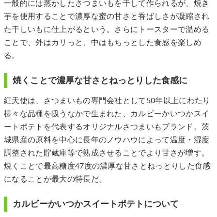
一般的には蒸かしたさつまいもを干して作られるが、焼き
芋を使用することで濃厚な蜜の甘さと香ばしさが凝縮され
た干しいもに仕上がるという。さらにトースターで温める
ことで、外はカリっと、中はもちっとした食感を楽しめ
る。
焼くことで濃厚な甘さとねっとりした食感に
紅天使は、さつまいもの専門会社として50年以上にわたり
様々な品種を扱うなかで生まれた、カルビーかいつかスイ
ートポテトを代表するオリジナルさつまいもブランド。茨
城県産の原料を中心に長年のノウハウによって温度・湿度
調整された貯蔵庫等で熟成させることでより甘さが増す。
焼くことで最高糖度47度の濃厚な甘さとねっとりした食感
になることが最大の特長だ。
カルビーかいつかスイートポテトについて