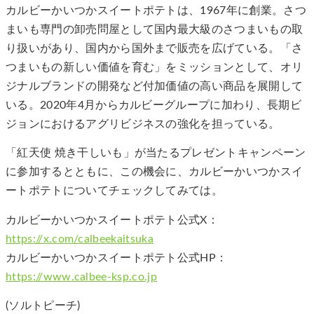
カルビーかいつかスイートポテトは、1967年に創業。さつ
まいも専門の卸売問屋として国内最大級のさつまいもの取
り扱いがあり、国内から国外まで販売を広げている。「さ
つまいもの新しい価値を育む」をミッションとして、オリ
ジナルブランドの開発など付加価値の高い商品を展開して
いる。2020年4月からカルビーグループに加わり、長期ビ
ジョンにおけるアグリビジネスの強化を担っている。
「紅天使 焼き干しいも」が当たるプレゼントキャンペーン
に参加するとともに、この機会に、カルビーかいつかスイ
ートポテトについてチェックしてみては。
カルビーかいつかスイートポテト公式X：
https://x.com/calbeekaitsuka
カルビーかいつかスイートポテト公式HP：
https://www.calbee-ksp.co.jp
(ソルトピーチ)