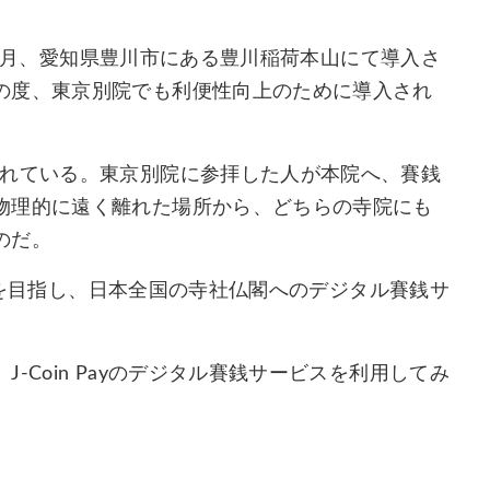
今年4月、愛知県豊川市にある豊川稲荷本山にて導入さ
の度、東京別院でも利便性向上のために導入され
されている。東京別院に参拝した人が本院へ、賽銭
物理的に遠く離れた場所から、どちらの寺院にも
のだ。
拡充を目指し、日本全国の寺社仏閣へのデジタル賽銭サ
Coin Payのデジタル賽銭サービスを利用してみ