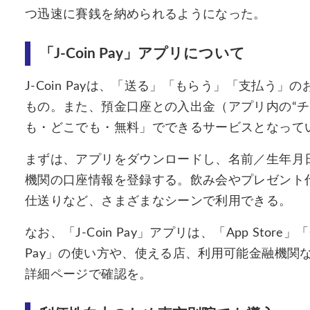
つ迅速に賽銭を納められるようになった。
「J-Coin Pay」アプリについて
J-Coin Payは、「送る」「もらう」「支払う
もの。また、預金口座との入出金（アプリ内の“チ
も・どこでも・無料」でできるサービスとなって
まずは、アプリをダウンロードし、名前／生年月
機関の口座情報を登録する。飲み会やプレゼント
仕送りなど、さまざまなシーンで利用できる。
なお、「J-Coin Pay」アプリは、「App Store」
Pay」の使い方や、使える店、利用可能金融機関など
詳細ページで確認を。