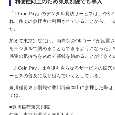
利便性向上のため東京別院でも導入
「J-Coin Pay」のデジタル賽銭サービスは、
れ、多くの参拝者に利用されていることから、こ
た。
加えて東京別院には、両寺院のQRコードが設置
をデジタルで納めることもできるようになった。
感謝の気持ちを込めて賽銭を納めることができる
「J-Coin Pay」は今後もさらなるサービスの
ービスの普及に取り組んでいくとしている。
豊川稲荷東京別院や豊川稲荷本山に参拝した際は、J-
ては。
■豊川稲荷東京別院