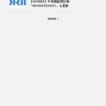
【HORIBA】中長期経営計画
「MLMAP2028※1」を更新
MORE