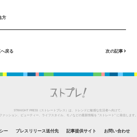
地方
へ戻る
次の記事
STRAIGHT PRESS（ストレートプレス）は、トレンドに敏感な生活者へ向けて、
ファッション、ビューティー、ライフスタイル、モノなどの最新情報を “ストレート” に発信します
シー
プレスリリース送付先
記事提供サイト
お問い合わせ