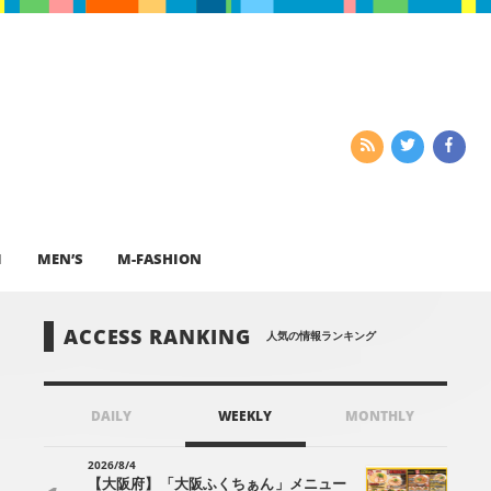
I
MEN’S
M-FASHION
ACCESS RANKING
人気の情報ランキング
DAILY
WEEKLY
MONTHLY
2026/8/4
【大阪府】「大阪ふくちぁん」メニュー