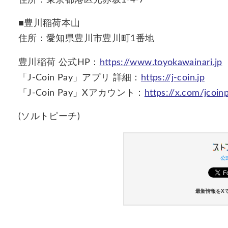
住所：東京都港区元赤坂1-4-7
■豊川稲荷本山
住所：愛知県豊川市豊川町1番地
豊川稲荷 公式HP：
https://www.toyokawainari.jp
「J-Coin Pay」アプリ 詳細：
https://j-coin.jp
「J-Coin Pay」Xアカウント：
https://x.com/jcoin
(ソルトピーチ)
公式
最新情報をX