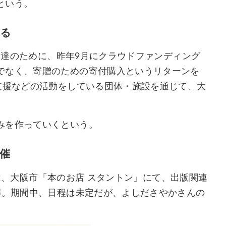
という。
る
金調達のために、昨年9月にクラウドファンディング
でなく、寄贈のための寄付購入というリターンを
支援などの活動をしている団体・施設を通じて、大
みを作っていくという。
催
)には、大阪市「本のお店 スタントン」にて、出版関連
催。期間中、日程は未定だが、よしださやかさんの