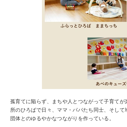
孤育てに陥らず、まちや人とつながって子育てが
所のひろばで日々、ママ・パパたち同士、そして
団体とのゆるやかなつながりを作っている。