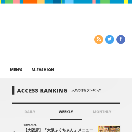
I
MEN’S
M-FASHION
ACCESS RANKING
人気の情報ランキング
DAILY
WEEKLY
MONTHLY
2026/8/4
【大阪府】「大阪ふくちぁん」メニュー