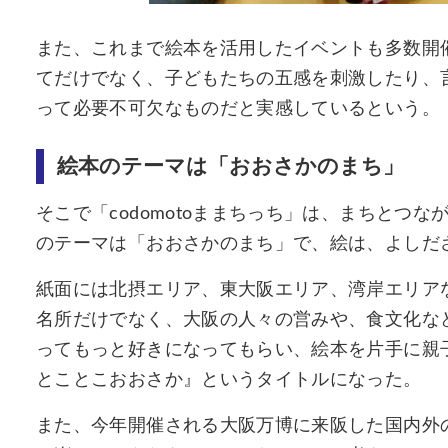
また、これまで絵本を活用したイベントも多数開
てだけでなく、子どもたちの五感を刺激したり、
って必要不可欠なものだと実感しているという。
絵本のテーマは「おおさかのまち」
そこで「codomotoままちっち」は、まちとつ
のテーマは「おおさかのまち」で、絵は、よしだ
紙面には北摂エリア、東大阪エリア、湾岸エリア
名所だけでなく、大阪の人々の営みや、食文化な
ってもっと好きになってもらい、絵本を片手に親子
とことこおおさか』というタイトルになった。
また、今年開催される大阪万博に来阪した国内外