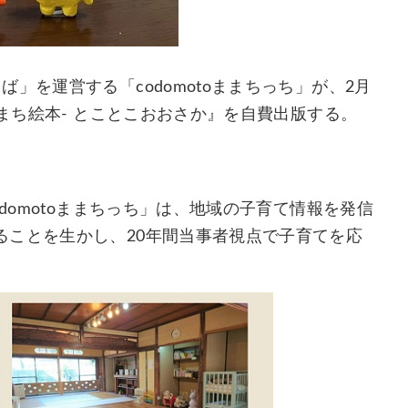
」を運営する「codomotoままちっち」が、2月
-まち絵本- とことこおおさか』を自費出版する。
domotoままちっち」は、地域の子育て情報を発信
ることを生かし、20年間当事者視点で子育てを応