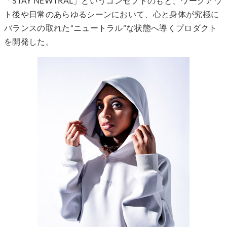
「STAY NEWTRAL」というコンセプトのもと、ワークアウ
ト後や日常のあらゆるシーンにおいて、心と身体が究極に
バランスの取れた“ニュートラル”な状態へ導くプロダクト
を開発した。