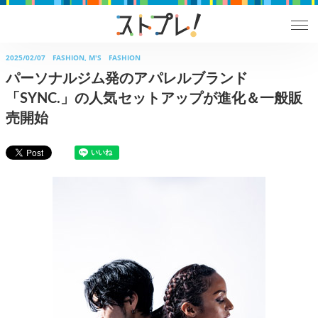
2025/02/07
FASHION, M'S FASHION
パーソナルジム発のアパレルブランド
「SYNC.」の人気セットアップが進化＆一般販
売開始