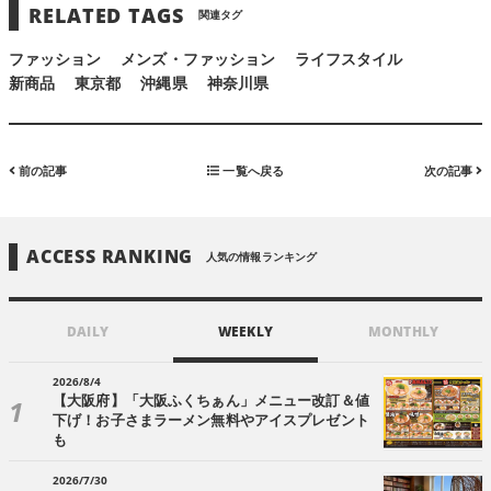
RELATED TAGS
関連タグ
ファッション
メンズ・ファッション
ライフスタイル
新商品
東京都
沖縄県
神奈川県
前の記事
一覧へ戻る
次の記事
ACCESS RANKING
人気の情報ランキング
DAILY
WEEKLY
MONTHLY
2026/8/4
【大阪府】「大阪ふくちぁん」メニュー改訂＆値
下げ！お子さまラーメン無料やアイスプレゼント
も
2026/7/30