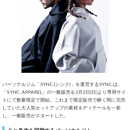
パーソナルジム「SYNC.(シンク)」を運営するSYNC.は、
「SYNC. APPAREL」の一般販売を2月2日(日)より専用サイ
トにて数量限定で開始。これまで限定販売で瞬く間に完売
していた大人気セットアップの素材＆ディテールを一新
し、一般販売がスタートした。