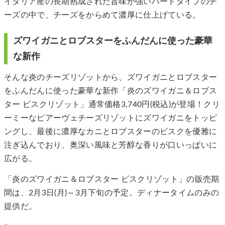
イタリア産の長期熟成された旨味が強いハードタイプのチ
ーズの中で、チーズをからめて濃厚に仕上げている。
ズワイガニとロブスターをふんだんに使った豪華
な新作
そんな炎のチーズリゾットから、ズワイガニとロブスター
をふんだんに使った豪華な新作「炎のズワイガニ＆ロブス
ター ビスクリゾット」通常価格3,740円(税込)が登場！クリ
ーミーなピアーヴェチーズリゾットにズワイガニをトッピ
ングし、最後に濃厚なカニとロブスターのビスクを優雅に
注ぎ込んでおり、奥深い風味と芳醇な香りが口いっぱいに
広がる。
「炎のズワイガニ＆ロブスター ビスクリゾット」の販売期
間は、2月3日(月)～3月下旬の予定。ディナータイムのみの
提供だ。