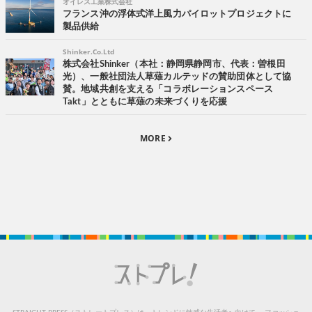
オイレス工業株式会社
フランス沖の浮体式洋上風力パイロットプロジェクトに
製品供給
Shinker.Co.Ltd
株式会社Shinker（本社：静岡県静岡市、代表：曽根田
光）、一般社団法人草薙カルテッドの賛助団体として協
賛。地域共創を支える「コラボレーションスペース
Takt」とともに草薙の未来づくりを応援
MORE