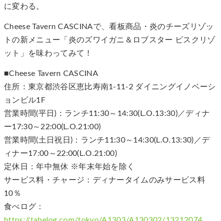
に変わる。
Cheese Tavern CASCINAで、看板商品・炎のチーズリゾッ
トの新メニュー「炎のズワイガニ＆ロブスター ビスクリゾ
ット」を味わってみて！
■Cheese Tavern CASCINA
住所：東京都渋谷区恵比寿南1-11-2 ダイニングイノベーシ
ョンビル1F
営業時間(平日)：ランチ11:30～14:30(L.O.13:30)／ディナ
ー17:30～22:00(L.O.21:00)
営業時間(土日祝日)：ランチ11:30～14:30(L.O.13:30)／デ
ィナー17:00～22:00(L.O.21:00)
定休日：年中無休 ※年末年始を除く
サービス料・チャージ：ディナータイムのみサービス料
10％
食べログ：
https://tabelog.com/tokyo/A1303/A130302/13212074