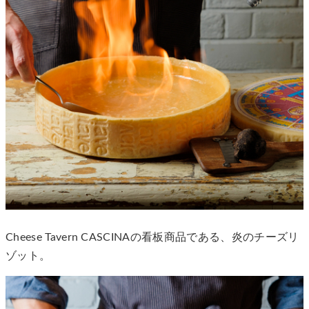
Cheese Tavern CASCINAの看板商品である、炎のチーズリ
ゾット。