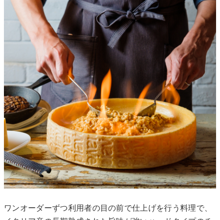
ワンオーダーずつ利用者の目の前で仕上げを行う料理で、