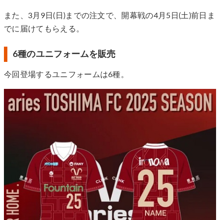
また、3月9日(日)までの注文で、開幕戦の4月5日(土)前日ま
でに届けてもらえる。
6種のユニフォームを販売
今回登場するユニフォームは6種。