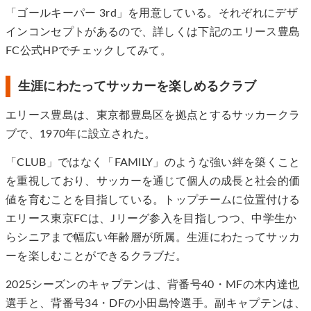
「ゴールキーパー 3rd」を用意している。それぞれにデザ
インコンセプトがあるので、詳しくは下記のエリース豊島
FC公式HPでチェックしてみて。
生涯にわたってサッカーを楽しめるクラブ
エリース豊島は、東京都豊島区を拠点とするサッカークラ
ブで、1970年に設立された。
「CLUB」ではなく「FAMILY」のような強い絆を築くこと
を重視しており、サッカーを通じて個人の成長と社会的価
値を育むことを目指している。トップチームに位置付ける
エリース東京FCは、Jリーグ参入を目指しつつ、中学生か
らシニアまで幅広い年齢層が所属。生涯にわたってサッカ
ーを楽しむことができるクラブだ。
2025シーズンのキャプテンは、背番号40・MFの木内達也
選手と、背番号34・DFの小田島怜選手。副キャプテンは、