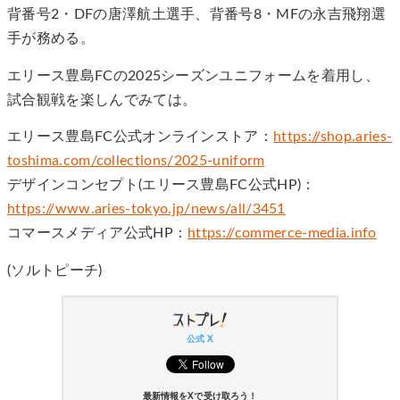
背番号2・DFの唐澤航土選手、背番号8・MFの永吉飛翔選
手が務める。
エリース豊島FCの2025シーズンユニフォームを着用し、
試合観戦を楽しんでみては。
エリース豊島FC公式オンラインストア：
https://shop.aries-
toshima.com/collections/2025-uniform
デザインコンセプト(エリース豊島FC公式HP)：
https://www.aries-tokyo.jp/news/all/3451
コマースメディア公式HP：
https://commerce-media.info
(ソルトピーチ)
公式 X
最新情報をXで受け取ろう！