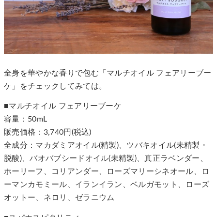
全身を華やかな香りで包む「マルチオイル フェアリーブー
ケ」をチェックしてみては。
■マルチオイル フェアリーブーケ
容量：50mL
販売価格：3,740円(税込)
全成分：マカダミアオイル(精製)、ツバキオイル(未精製・
脱酸)、バオバブシードオイル(未精製)、真正ラベンダー、
ホーリーフ、コリアンダー、ローズマリーシネオール、ロ
ーマンカモミール、イランイラン、ベルガモット、ローズ
オットー、ネロリ、ゼラニウム