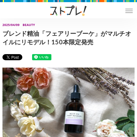
2025/04/09
BEAUTY
ブレンド精油「フェアリーブーケ」がマルチオ
イルにリモデル！150本限定発売