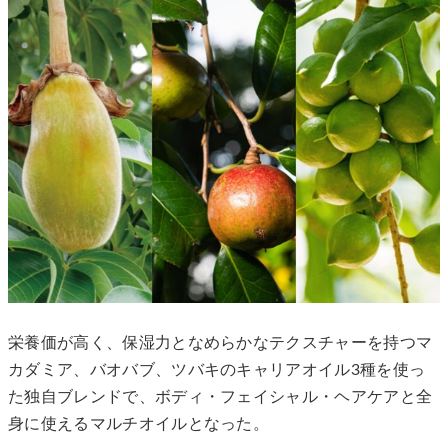
栄養価が高く、保湿力となめらかなテクスチャーを持つマ
カダミア、バオバブ、ツバキのキャリアオイル3種を使っ
た独自ブレンドで、ボディ・フェイシャル・ヘアケアと全
身に使えるマルチオイルとなった。