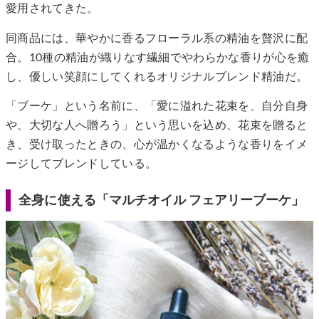
愛用されてきた。
同商品には、華やかに香るフローラル系の精油を贅沢に配
合。10種の精油が織りなす繊細でやわらかな香りが心を癒
し、優しい笑顔にしてくれるオリジナルブレンド精油だ。
「ブーケ」という名前に、「愛に溢れた花束を、自分自身
や、大切な人へ贈ろう」という思いを込め、花束を贈ると
き、受け取ったときの、心が温かくなるような香りをイメ
ージしてブレンドしている。
全身に使える「マルチオイル フェアリーブーケ」