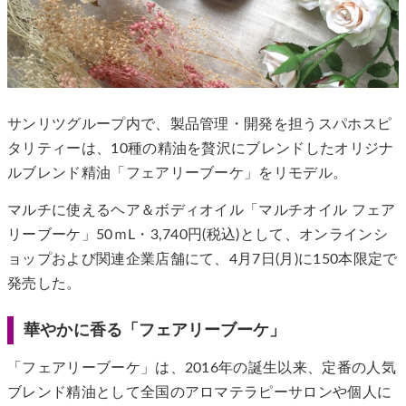
サンリツグループ内で、製品管理・開発を担うスパホスピ
タリティーは、10種の精油を贅沢にブレンドしたオリジナ
ルブレンド精油「フェアリーブーケ」をリモデル。
マルチに使えるヘア＆ボディオイル「マルチオイル フェア
リーブーケ」50ｍL・3,740円(税込)として、オンラインシ
ョップおよび関連企業店舗にて、4月7日(月)に150本限定で
発売した。
華やかに香る「フェアリーブーケ」
「フェアリーブーケ」は、2016年の誕生以来、定番の人気
ブレンド精油として全国のアロマテラピーサロンや個人に