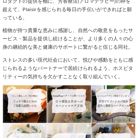
ロダクトの提供を軸に、芳香療法(アロマテラピー)の枠を
超えて、Plaisirを感じられる毎日の手伝いができればと願
っている。
植物が持つ貴重な恵みに感謝し、自然への敬意をもったサ
ービス・製品を提供し続けることが、より多くの人々の心
身の継続的な美と健康のサポートに繋がると信じる同社。
ストレスの多い現代社会において、悦びや感動をともに感
じられるようなパートナーで居続けられるよう、ホスピタ
リティーの気持ちを欠かすことなく取り組んでいく。