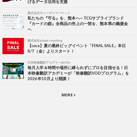
げるデータ活用を支援
株式会社サニーデイマーケット
私たちの『守る』を、熊本へ― TCGサプライブランド
『カードの鎧』全商品の売上の一部を、熊本県の義援金
へ
株式会社adapt retailing
【coca】夏の最終ビッグイベント「FINAL SALE」本日
8/7（金）よりスタート！
日本映像翻訳アカデミー(JVTA)
毎月入学＆時間や場所に縛られずにプロを目指せる！日
本映像翻訳アカデミーが「映像翻訳VODプログラム」を
2026年10月より開講！
MORE