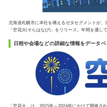
北海道札幌市に本社を構えるゼタセグメントが、
「空花火(そらはなび)」をリリース。年間を通し
日程や会場などの詳細な情報をデータベ
「空花火」は、2025年～2026年にかけて開催