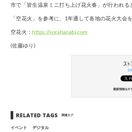
市で「皆生温泉ミニ打ち上げ花火春」が行われる
「空花火」を参考に、1年通して各地の花火大会
空花火：
https://sorahanabi.com
(佐藤ゆり)
公式
最新情報をX
RELATED TAGS
関連タグ
イベント
デジタル