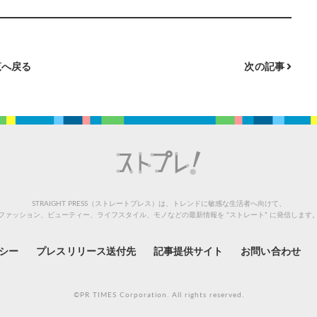
へ戻る
次の記事
STRAIGHT PRESS（ストレートプレス）は、トレンドに敏感な生活者へ向けて、
ファッション、ビューティー、ライフスタイル、モノなどの最新情報を “ストレート” に発信します
シー
プレスリリース送付先
記事提供サイト
お問い合わせ
©PR TIMES Corporation. All rights reserved.