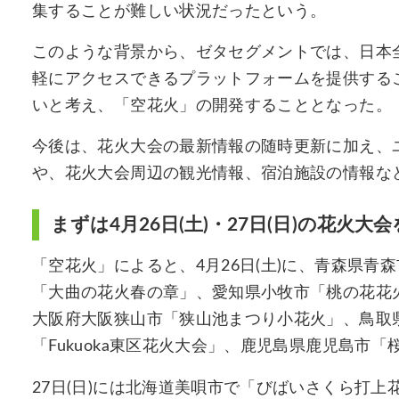
集することが難しい状況だったという。
このような背景から、ゼタセグメントでは、日本
軽にアクセスできるプラットフォームを提供する
いと考え、「空花火」の開発することとなった。
今後は、花火大会の最新情報の随時更新に加え、
や、花火大会周辺の観光情報、宿泊施設の情報な
まずは4月26日(土)・27日(日)の花火大
「空花火」によると、4月26日(土)に、青森県
「大曲の花火春の章」、愛知県小牧市「桃の花花
大阪府大阪狭山市「狭山池まつり小花火」、鳥取
「Fukuoka東区花火大会」、鹿児島県鹿児島市
27日(日)には北海道美唄市で「びばいさくら打上花