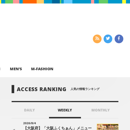
I
MEN’S
M-FASHION
ACCESS RANKING
人気の情報ランキング
DAILY
WEEKLY
MONTHLY
2026/8/4
【大阪府】「大阪ふくちぁん」メニュー