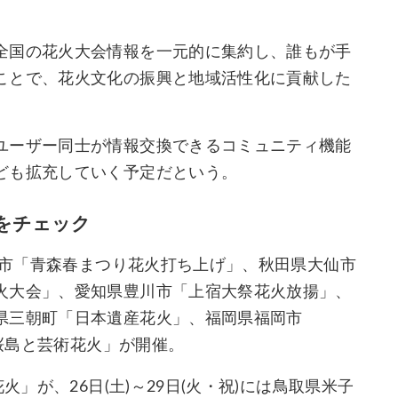
全国の花火大会情報を一元的に集約し、誰もが手
ことで、花火文化の振興と地域活性化に貢献した
ユーザー同士が情報交換できるコミュニティ機能
ども拡充していく予定だという。
会をチェック
青森市「青森春まつり花火打ち上げ」、秋田県大仙市
火大会」、愛知県豊川市「上宿大祭花火放揚」、
県三朝町「日本遺産花火」、福岡県福岡市
「桜島と芸術花火」が開催。
火」が、26日(土)～29日(火・祝)には鳥取県米子