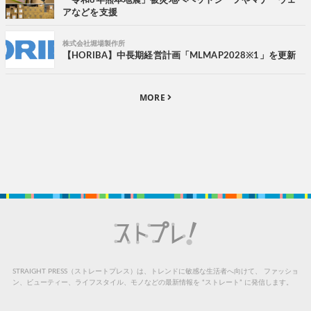
「令和8年熊本地震」被災地へペットシーツやマナーウェ
アなどを支援
株式会社堀場製作所
【HORIBA】中長期経営計画「MLMAP2028※1」を更新
MORE
STRAIGHT PRESS（ストレートプレス）は、トレンドに敏感な生活者へ向けて、
ファッショ
ン、ビューティー、ライフスタイル、モノなどの最新情報を “ストレート” に発信します。