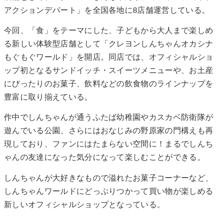
アクションデパート」を全国各地に8店舗運営している。
今回、「食」をテーマにした、子どもから大人まで楽しめ
る新しい体験型店舗として「クレヨンしんちゃんオカシナ
もぐもぐワールド」を開店。同店では、オフィシャルショ
ップ初となるサンドイッチ・スイーツメニューや、お土産
にぴったりのお菓子、飲料などの飲食物のラインナップを
豊富に取り揃えている。
作中でしんちゃんが通うふたば幼稚園やカスカベ防衛隊が
遊んでいる公園、さらにはおなじみの野原家の門構えも再
現しており、ファンにはたまらない空間に！まるでしんち
ゃんの友達になった気分になって楽しむことができる。
しんちゃんが大好きなもので溢れたお菓子コーナーなど、
しんちゃんワールドにどっぷりつかって買い物が楽しめる
新しいオフィシャルショップとなっている。