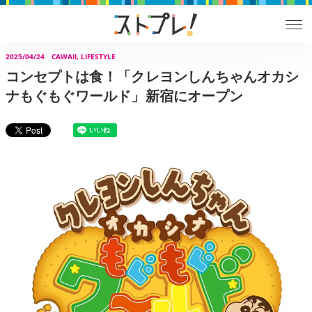
2025/04/24
CAWAII, LIFESTYLE
コンセプトは食！「クレヨンしんちゃんオカシ
ナもぐもぐワールド」新宿にオープン