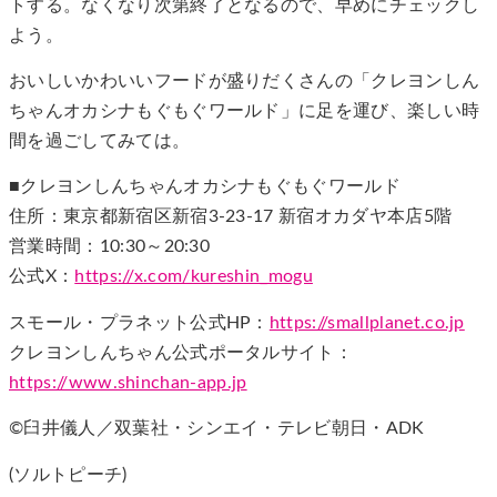
トする。なくなり次第終了となるので、早めにチェックし
よう。
おいしいかわいいフードが盛りだくさんの「クレヨンしん
ちゃんオカシナもぐもぐワールド」に足を運び、楽しい時
間を過ごしてみては。
■クレヨンしんちゃんオカシナもぐもぐワールド
住所：東京都新宿区新宿3-23-17 新宿オカダヤ本店5階
営業時間：10:30～20:30
公式X：
https://x.com/kureshin_mogu
スモール・プラネット公式HP：
https://smallplanet.co.jp
クレヨンしんちゃん公式ポータルサイト：
https://www.shinchan-app.jp
©臼井儀人／双葉社・シンエイ・テレビ朝日・ADK
(ソルトピーチ)