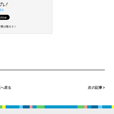
 X
で受け取ろう！
へ戻る
次の記事