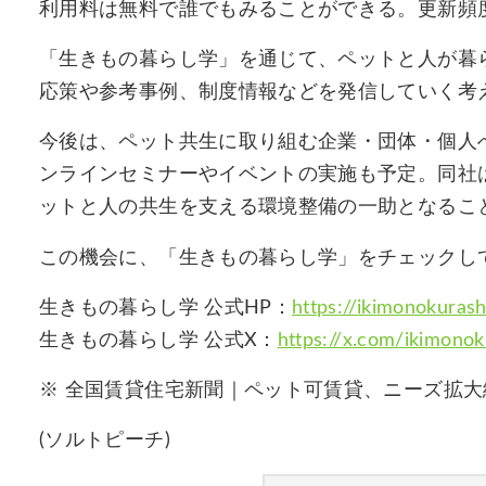
利用料は無料で誰でもみることができる。更新頻
「生きもの暮らし学」を通じて、ペットと人が暮
応策や参考事例、制度情報などを発信していく考
今後は、ペット共生に取り組む企業・団体・個人
ンラインセミナーやイベントの実施も予定。同社
ットと人の共生を支える環境整備の一助となるこ
この機会に、「生きもの暮らし学」をチェックし
生きもの暮らし学 公式HP：
https://ikimonokuras
生きもの暮らし学 公式X：
https://x.com/ikimono
※ 全国賃貸住宅新聞｜ペット可賃貸、ニーズ拡大
(ソルトピーチ)