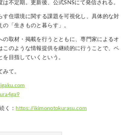
度は不定期。更新後、公式SNSにて発信される。
らす住環境に関する課題を可視化し、具体的な対
えの「生きものと暮らす」。
への取材・掲載を行うとともに、専門家によるオ
はこのような情報提供を継続的に行うことで、ペ
とを目指していくという。
てみて。
higaku.com
kura4ga9
続く：
https://ikimonotokurasu.com