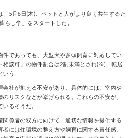
、5月8日(木)、ペットと人がより良く共生するた
の暮らし学」をスタートした。
物件であっても、大型犬や多頭飼育に対応してい
相談可」の物件割合は2割未満とされ(※)、転居
という。
理会社が抱える不安があり、具体的には、室内や
壊のリスクなどが挙げられる。これらの不安が、
ているそうだ。
産関係者の双方に向けて、適切な情報を提供する
育者には住環境の整え方や飼育に関する責任感、