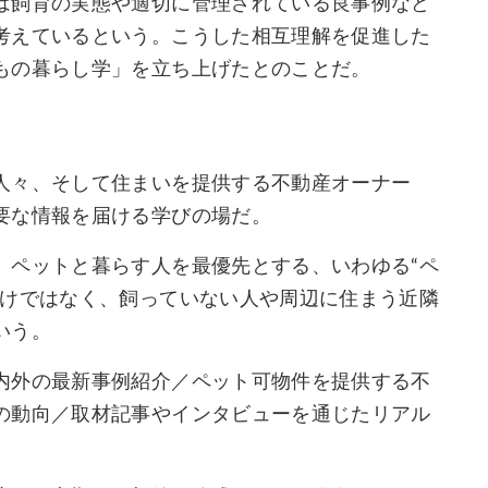
は飼育の実態や適切に管理されている良事例など
考えているという。こうした相互理解を促進した
もの暮らし学」を立ち上げたとのことだ。
人々、そして住まいを提供する不動産オーナー
要な情報を届ける学びの場だ。
、ペットと暮らす人を最優先とする、いわゆる“ペ
だけではなく、飼っていない人や周辺に住まう近隣
いう。
内外の最新事例紹介／ペット可物件を提供する不
の動向／取材記事やインタビューを通じたリアル