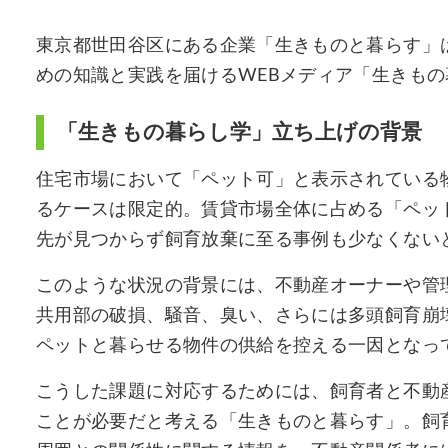
東京都世田谷区にある企業「生きものと暮らす」は
めの知識と実践を届けるWEBメディア「生きも
「生きもの暮らし学」立ち上げの背景
住宅市場において「ペット可」と表示されている
るケースは限定的。賃貸市場全体に占める「ペット
先が見つからず飼育放棄に至る事例も少なくない
このような状況の背景には、不動産オーナーや管
共用部の破損、騒音、臭い、さらには多頭飼育崩
ペットと暮らせる物件の供給を控える一因となっ
こうした課題に対応するためには、飼育者と不動
ことが必要だと考える「生きものと暮らす」。飼