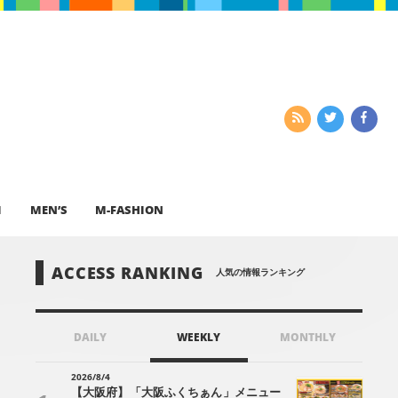
I
MEN’S
M-FASHION
ACCESS RANKING
人気の情報ランキング
DAILY
WEEKLY
MONTHLY
2026/8/4
【大阪府】「大阪ふくちぁん」メニュー