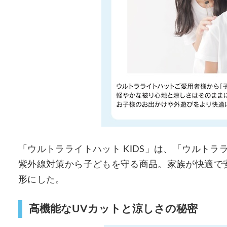
「ウルトラライトハット KIDS」は、「ウルト
紫外線対策から子どもを守る商品。家族が快適で
形にした。
高機能なUVカットと涼しさの秘密