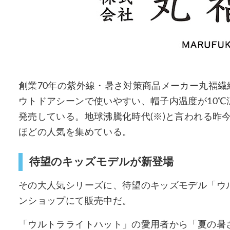
創業70年の紫外線・暑さ対策商品メーカー丸福
ウトドアシーンで使いやすい、帽子内温度が10
発売している。地球沸騰化時代(※)と言われる昨
ほどの人気を集めている。
待望のキッズモデルが新登場
その大人気シリーズに、待望のキッズモデル「ウル
ンショップにて販売中だ。
「ウルトラライトハット」の愛用者から「夏の暑