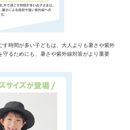
ごす時間が多い子どもは、大人よりも暑さや紫外
を守るためにも、暑さや紫外線対策がより重要