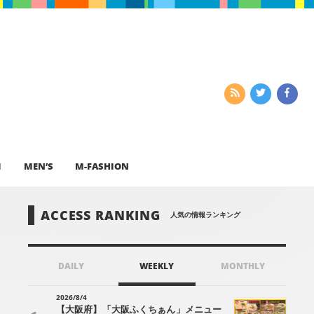
I
MEN’S
M-FASHION
ACCESS RANKING
人気の情報ランキング
DAILY
WEEKLY
MONTHLY
2026/8/4
【大阪府】「大阪ふくちぁん」メニュー