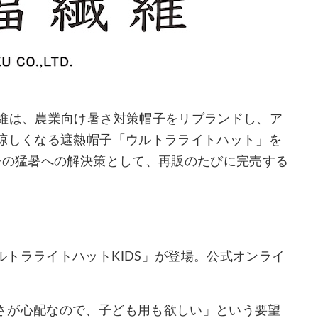
繊維は、農業向け暑さ対策帽子をリブランドし、ア
℃涼しくなる遮熱帽子「ウルトラライトハット」を
今の猛暑への解決策として、再販のたびに完売する
トラライトハットKIDS」が登場。公式オンライ
さが心配なので、子ども用も欲しい」という要望