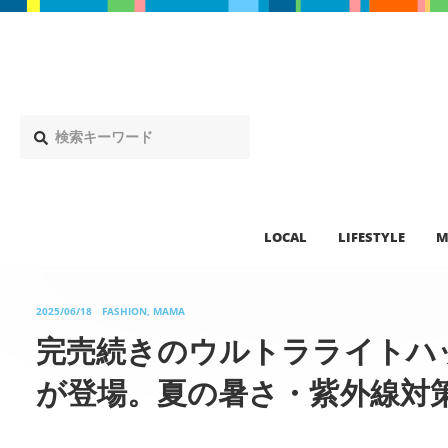
LOCAL
LIFESTYLE
M
2025/06/18
FASHION, MAMA
完売続きのウルトラライトハ
が登場。夏の暑さ・紫外線対