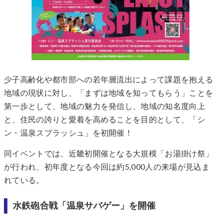
少子高齢化や都市部への若年層流出によって課題を抱える
地域の現状に対し、「まずは地域を知ってもらう」ことを
第一歩として、地域の魅力を発信し、地域の知名度向上
と、住民の誇りと愛着を高めることを目的として、「シ
ン・温泉スプラッシュ」を初開催！
同イベントでは、近畿初開催となる大規模「お湯掛け祭」
が行われ、初年度となる今回は約5,000人の来場が見込ま
れている。
水鉄砲合戦「温泉サバゲー」を開催