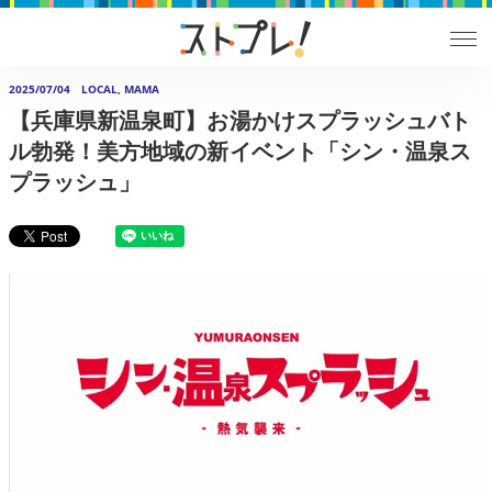
2025/07/04
LOCAL, MAMA
【兵庫県新温泉町】お湯かけスプラッシュバト
ル勃発！美方地域の新イベント「シン・温泉ス
プラッシュ」