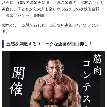
さらに、98度の源泉を使用した新温泉町の「湯村温泉」を
舞台に、子どもから大人も楽しめる温水での水鉄砲合戦
「温泉サバゲー」を開催！
3対3のチーム戦で行われ、当日無料参加OKとなってい
る。
五感を刺激するユニークな企画が目白押し！