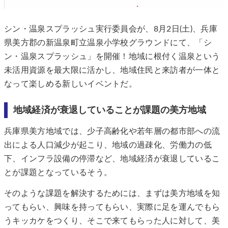
シン・温泉スプラッシュ実行委員会が、8月2日(土)、兵庫
県美方郡の新温泉町立温泉小学校グラウンドにて、「シ
ン・温泉スプラッシュ」を開催！地域に根付く温泉という
未活用資源を最大限に活かし、地域住民と来訪者が一体と
なって楽しめる新しいイベントだ。
地域経済が衰退していることが課題の美方地域
兵庫県美方地域では、少子高齢化や若年層の都市部への流
出による人口減少が起こり、地域の過疎化、労働力の低
下、インフラ設備の停滞など、地域経済が衰退しているこ
とが課題となっているそう。
そのような課題を解決するためには、まずは美方地域を知
ってもらい、興味を持ってもらい、実際に足を運んでもら
うキッカケをつくり、そこで来てもらった人に対して、美