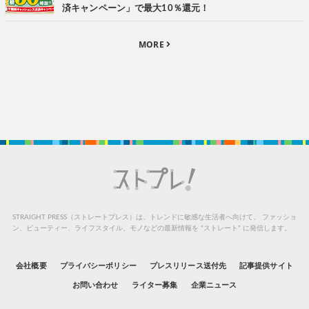
済キャンペーン」で最大10％還元！
MORE
STRAIGHT PRESS（ストレートプレス）は、トレンドに敏感な生活者へ向けて、
ファッショ
ン、ビューティー、ライフスタイル、モノなどの最新情報を “ストレート” に発信します。
会社概要
プライバシーポリシー
プレスリリース送付先
記事提供サイト
お問い合わせ
ライター募集
企業ニュース