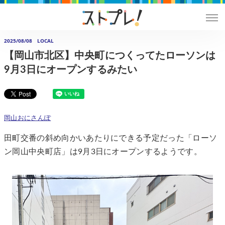
2025/08/08
LOCAL
【岡山市北区】中央町につくってたローソンは
9月3日にオープンするみたい
岡山おにさんぽ
田町交番の斜め向かいあたりにできる予定だった「ローソ
ン岡山中央町店」は9月3日にオープンするようです。