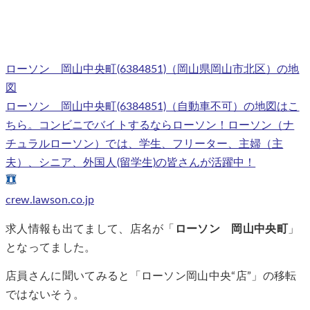
ローソン 岡山中央町(6384851)（岡山県岡山市北区）の地
図
ローソン 岡山中央町(6384851)（自動車不可）の地図はこ
ちら。コンビニでバイトするならローソン！ローソン（ナ
チュラルローソン）では、学生、フリーター、主婦（主
夫）、シニア、外国人(留学生)の皆さんが活躍中！
crew.lawson.co.jp
求人情報も出てまして、店名が「
ローソン 岡山中央町
」
となってました。
店員さんに聞いてみると「ローソン岡山中央“店”」の移転
ではないそう。