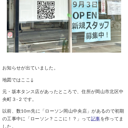
お知らせが出ていました。
地図ではここ↓
元・坂本タンス店があったところで、住所が岡山市北区中
央町３‐２です。
以前、数10ｍ先に「ローソン岡山中央店」があるので初期
の工事中に「ローソン？ここに！？」って
記事
を作ってま
した。