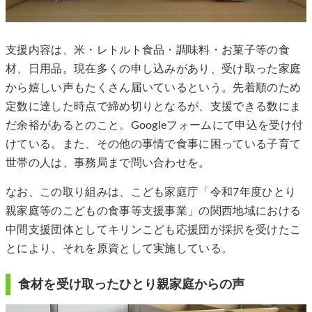
支援内容は、米・レトルト食品・調味料・お菓子等の食
材、日用品。現在多くの申し込みがあり、受け取った家庭
から嬉しい声もたくさん届いているという。先着順のため
定数に達した時点で締め切りとなるが、支援できる数にま
だ余裕があるとのこと。Googleフォームにて申込を受け付
けている。また、その他の事情で食事に困っている子育て
世帯の人は、事務局まで問い合わせを。
なお、この取り組みは、こども家庭庁「令和7年度ひとり
親家庭等のこどもの食事等支援事業」の関西地域における
中間支援団体としてキリンこども応援団が採択を受けたこ
とにより、それを原資として実施している。
食材を受け取ったひとり親家庭からの声