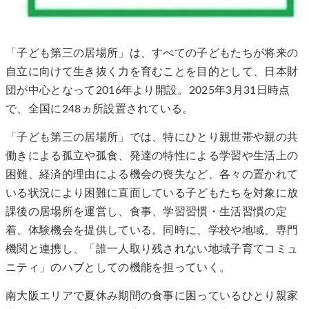
「子ども第三の居場所」は、すべての子どもたちが将来の
自立に向けて生き抜く力を育むことを目的として、日本財
団が中心となって2016年より開設。2025年3月31日時点
で、全国に248ヵ所設置されている。
「子ども第三の居場所」では、特にひとり親世帯や親の共
働きによる孤立や孤食、発達の特性による学習や生活上の
困難、経済的理由による機会の喪失など、各々の置かれて
いる状況により困難に直面している子どもたちを対象に放
課後の居場所を運営し、食事、学習習慣・生活習慣の定
着、体験機会を提供している。同時に、学校や地域、専門
機関と連携し、「誰一人取り残されない地域子育てコミュ
ニティ」のハブとしての機能を担っていく。
南大阪エリアで夏休み期間の食事に困っているひとり親家