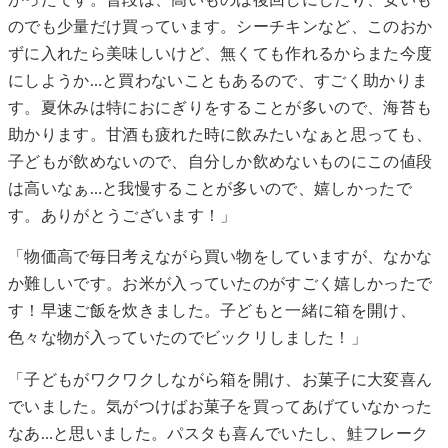
かったです。普段は、高いものは後回しにしたり、安いも
のでも少量だけ買っています。シーチキンなど、このおか
ずに入れたら美味しいけど、無くても作れるからまた今度
にしようか…と買わないこともあるので、すごく助かりま
す。夏休みは特におにぎりをすることが多いので、海苔も
助かります。甘酒も疲れた時に飲みたいなぁと思っても、
子どもが飲めないので、自分しか飲めないものにこの値段
は高いなぁ…と我慢することが多いので、嬉しかったで
す。ありがとうございます！」
「物価高で毎日考えながら買い物をしていますが、なかな
か難しいです。お米が入っていたのがすごく嬉しかったで
す！早速ご飯を炊きました。子どもと一緒に箱を開け、
色々な物が入っていたのでビックリしました！」
「子どもがワクワクしながら箱を開け、お菓子に大変喜ん
でいました。気がつけばお菓子を買ってあげていなかった
なあ…と思いました。パスタも喜んでいたし、鮭フレーク