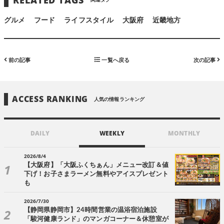
グルメ
フード
ライフスタイル
大阪府
近畿地方
前の記事
一覧へ戻る
次の記事
ACCESS RANKING
人気の情報ランキング
DAILY
WEEKLY
MONTHLY
2026/8/4
【大阪府】「大阪ふくちぁん」メニュー改訂＆値
下げ！お子さまラーメン無料やアイスプレゼント
も
2026/7/30
【静岡県静岡市】24時間営業の温浴宿泊施設
「駿河健康ランド」のマンガコーナー＆休憩室が