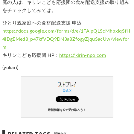
庭の人は、キリンこども応援団の食材配送支援の取り組み
をチェックしてみては。
ひとり親家庭への食材配送支援 申込：
https://docs.google.com/forms/d/e/1FAIpQLScMhbxiqSfH
4lDgEMed8_p47kfVDQ9DN3a8ZfogyZjquSacUw/viewfor
m
キリンこども応援団 HP：
https://kirin-npo.com
(yukari)
公式 X
最新情報をXで受け取ろう！
RELATED TAGS
関連タグ