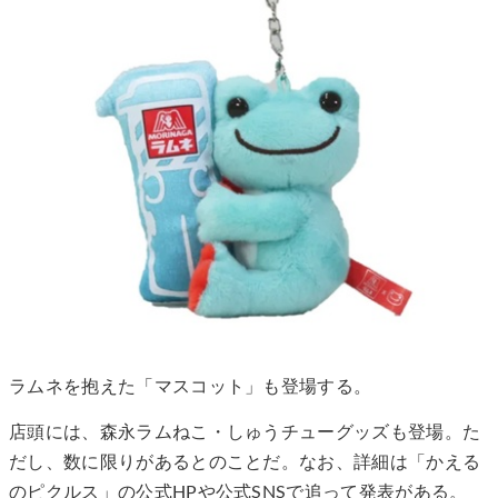
ラムネを抱えた「マスコット」も登場する。
店頭には、森永ラムねこ・しゅうチューグッズも登場。た
だし、数に限りがあるとのことだ。なお、詳細は「かえる
のピクルス」の公式HPや公式SNSで追って発表がある。