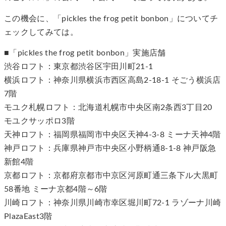
この機会に、「pickles the frog petit bonbon」についてチ
ェックしてみては。
■「pickles the frog petit bonbon」実施店舗
渋谷ロフト：東京都渋谷区宇田川町21-1
横浜ロフト：神奈川県横浜市西区高島2-18-1 そごう横浜店
7階
モユク札幌ロフト：北海道札幌市中央区南2条西3丁目20
モユクサッポロ3階
天神ロフト：福岡県福岡市中央区天神4-3-8 ミーナ天神4階
神戸ロフト：兵庫県神戸市中央区小野柄通8-1-8 神戸阪急
新館4階
京都ロフト：京都府京都市中京区河原町通三条下ル大黒町
58番地 ミーナ京都4階～6階
川崎ロフト：神奈川県川崎市幸区堀川町72-1 ラゾーナ川崎
PlazaEast3階