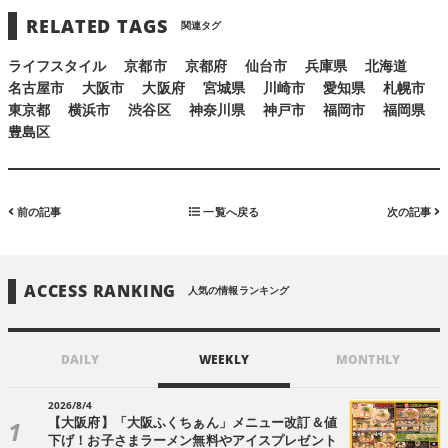
RELATED TAGS
関連タグ
ライフスタイル
京都市
京都府
仙台市
兵庫県
北海道
名古屋市
大阪市
大阪府
宮城県
川崎市
愛知県
札幌市
東京都
横浜市
渋谷区
神奈川県
神戸市
福岡市
福岡県
豊島区
前の記事
一覧へ戻る
次の記事
ACCESS RANKING
人気の情報ランキング
DAILY
WEEKLY
MONTHLY
2026/8/4
【大阪府】「大阪ふくちぁん」メニュー改訂＆値
下げ！お子さまラーメン無料やアイスプレゼント