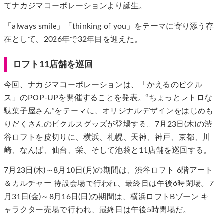
てナカジマコーポレーションより誕生。
「always smile」「thinking of you」をテーマに寄り添う存
在として、2026年で32年目を迎えた。
ロフト11店舗を巡回
今回、ナカジマコーポレーションは、「かえるのピクル
ス」のPOP-UPを開催することを発表。“ちょっとレトロな
駄菓子屋さん”をテーマに、オリジナルデザインをはじめも
りだくさんのピクルスグッズが登場する。7月23日(木)の渋
谷ロフトを皮切りに、横浜、札幌、天神、神戸、京都、川
崎、なんば、仙台、栄、そして池袋と11店舗を巡回する。
7月23日(木)～8月10日(月)の期間は、渋谷ロフト 6階アート
＆カルチャー 特設会場で行われ、最終日は午後6時閉場。7
月31日(金)～8月16日(日)の期間は、横浜ロフトBゾーン キ
ャラクター売場で行われ、最終日は午後5時閉場だ。