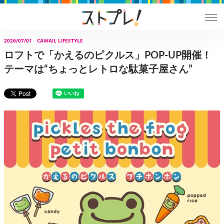
2026/07/01
CAWAII, LIFESTYLE
ロフトで「かえるのピクルス」POP-UP開催！
テーマは“ちょっとレトロな駄菓子屋さん”