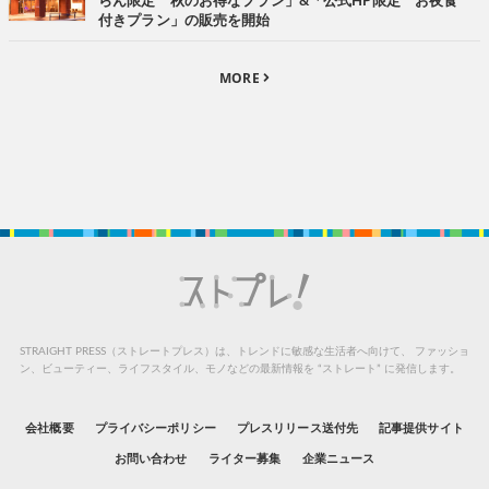
らん限定 秋のお得なプラン」&「公式HP限定 お夜食
付きプラン」の販売を開始
MORE
STRAIGHT PRESS（ストレートプレス）は、トレンドに敏感な生活者へ向けて、
ファッショ
ン、ビューティー、ライフスタイル、モノなどの最新情報を “ストレート” に発信します。
会社概要
プライバシーポリシー
プレスリリース送付先
記事提供サイト
お問い合わせ
ライター募集
企業ニュース