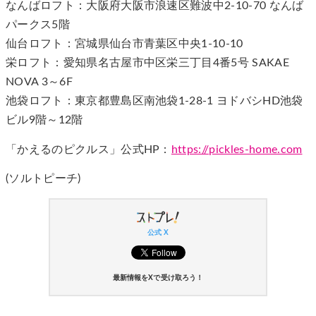
なんばロフト：大阪府大阪市浪速区難波中2-10-70 なんば
パークス5階
仙台ロフト：宮城県仙台市青葉区中央1-10-10
栄ロフト：愛知県名古屋市中区栄三丁目4番5号 SAKAE
NOVA 3～6F
池袋ロフト：東京都豊島区南池袋1-28-1 ヨドバシHD池袋
ビル9階～12階
「かえるのピクルス」公式HP：
https://pickles-home.com
(ソルトピーチ)
公式 X
最新情報をXで受け取ろう！