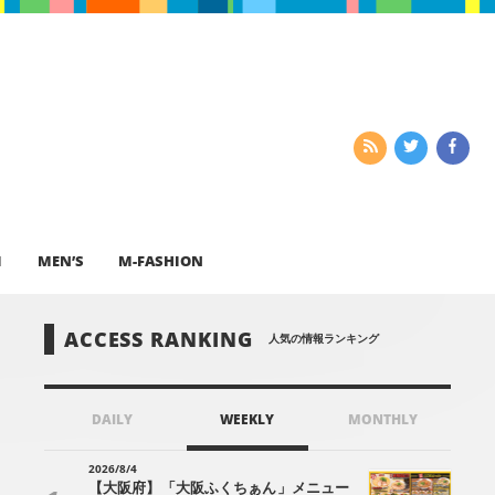
I
MEN’S
M-FASHION
ACCESS RANKING
人気の情報ランキング
DAILY
WEEKLY
MONTHLY
2026/8/4
【大阪府】「大阪ふくちぁん」メニュー