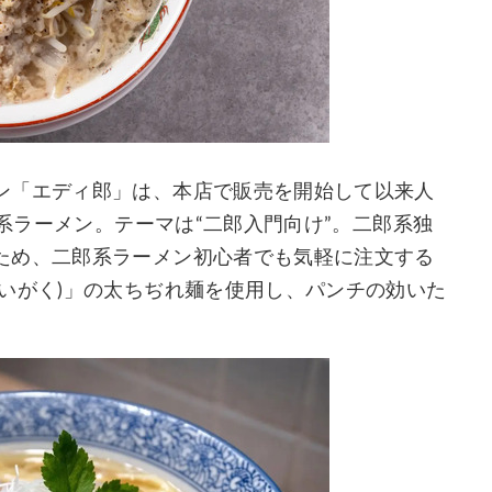
ン「エディ郎」は、本店で販売を開始して以来人
郎系ラーメン。テーマは“二郎入門向け”。二郎系独
ため、二郎系ラーメン初心者でも気軽に注文する
いがく)」の太ちぢれ麺を使用し、パンチの効いた