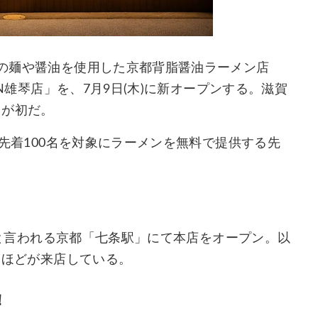
麺」の麺や醤油を使用した京都背脂醤油ラーメン店
ION雄琴店」を、7月9日(木)に新オープンする。滋賀
回が初だ。
は、先着100名を対象にラーメンを無料で提供する先
戦区”と言われる京都「七条駅」にて本店をオープン。以
名)ほどが来店している。
！