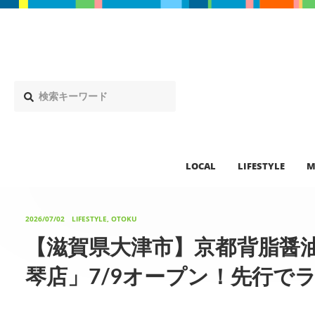
LOCAL
LIFESTYLE
M
2026/07/02
LIFESTYLE, OTOKU
【滋賀県大津市】京都背脂醤油ラ
琴店」7/9オープン！先行で