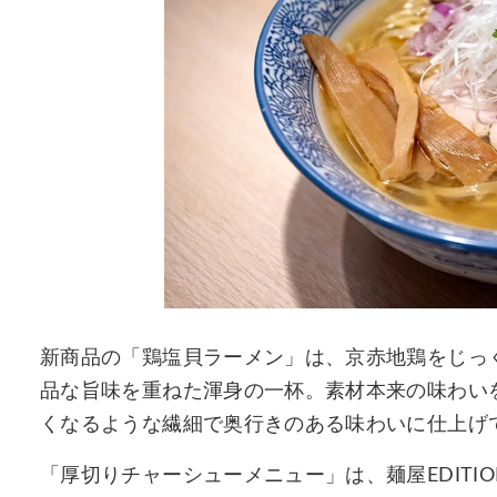
新商品の「鶏塩貝ラーメン」は、京赤地鶏をじっ
品な旨味を重ねた渾身の一杯。素材本来の味わい
くなるような繊細で奥行きのある味わいに仕上げ
「厚切りチャーシューメニュー」は、麺屋EDIT