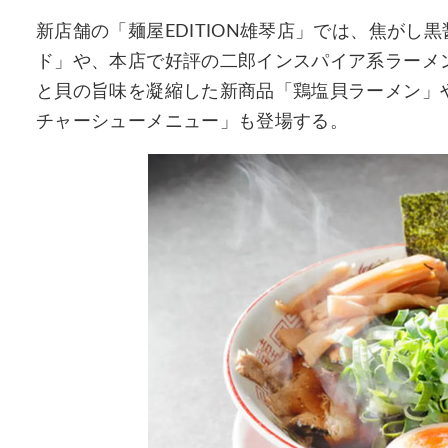
新店舗の「麺屋EDITION雄琴店」では、焦が
ド」や、本店で好評の二郎インスパイア系ラーメ
と貝の旨味を凝縮した新商品「鶏塩貝ラーメン」や
チャーシューメニュー」も登場する。