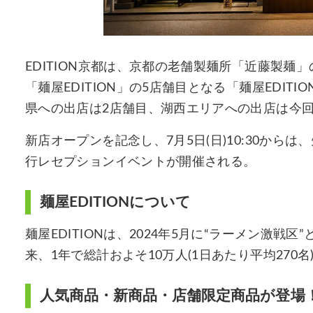
EDITION京都は、京都の老舗製麺所「近藤製
「麺屋EDITION」の5店舗目となる「麺屋EDIT
県への出店は2店舗目、湖西エリアへの出店は今
新店オープンを記念し、7月5日(日)10:30から
行レセプションイベントが開催される。
麺屋EDITIONについて
麺屋EDITIONは、2024年5月に“ラーメン激
来、1年で総計およそ10万人(1日あたり平均270
人気商品・新商品・店舗限定商品が登場