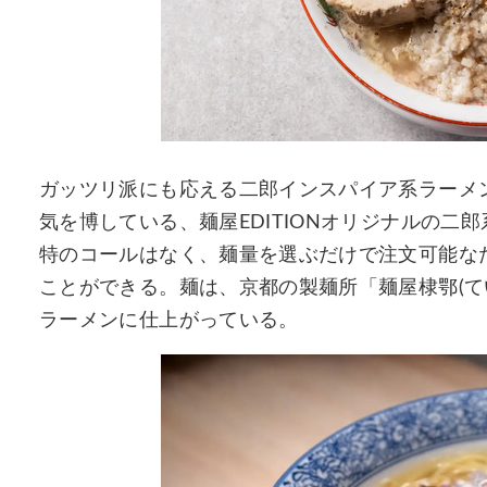
ガッツリ派にも応える二郎インスパイア系ラーメ
気を博している、麺屋EDITIONオリジナルの二
特のコールはなく、麺量を選ぶだけで注文可能な
ことができる。麺は、京都の製麺所「麺屋棣鄂(て
ラーメンに仕上がっている。