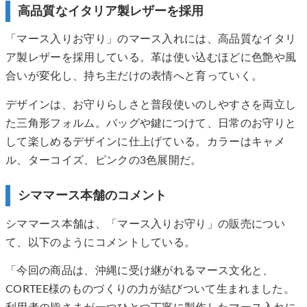
高品質なイタリア製レザーを採用
「マース入りお守り」のマース入れには、高品質なイタリ
ア製レザーを採用している。革は使い込むほどに色艶や風
合いが変化し、持ち主だけの表情へと育っていく。
デザインは、お守りらしさと普段使いのしやすさを両立し
た三角形フォルム。バッグや鍵につけて、日常のお守りと
して楽しめるデザインに仕上げている。カラーはキャメ
ル、ターコイズ、ピンクの3色展開だ。
シママース本舗のコメント
シママース本舗は、「マース入りお守り」の販売につい
て、以下のようにコメントしている。
「今回の商品は、沖縄に受け継がれるマース文化と、
CORTEE様のものづくりの力が結びついて生まれました。