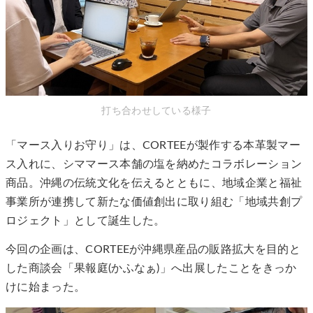
打ち合わせしている様子
「マース入りお守り」は、CORTEEが製作する本革製マー
ス入れに、シママース本舗の塩を納めたコラボレーション
商品。沖縄の伝統文化を伝えるとともに、地域企業と福祉
事業所が連携して新たな価値創出に取り組む「地域共創プ
ロジェクト」として誕生した。
今回の企画は、CORTEEが沖縄県産品の販路拡大を目的と
した商談会「果報庭(かふなぁ)」へ出展したことをきっか
けに始まった。