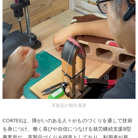
革製品の製作風景
CORTEEは、障がいのある人々がものづくりを通して技術
を身につけ、働く喜びや自信につなげる就労継続支援B型
事業所だ。革製品づくりを得意としており、利用者が裁