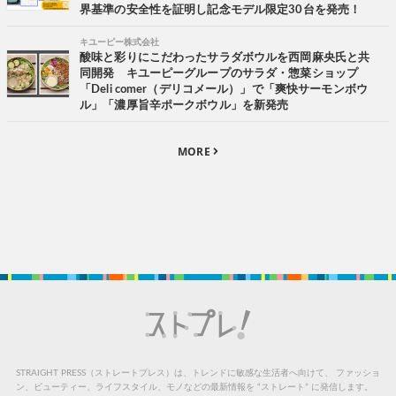
界基準の安全性を証明し記念モデル限定30台を発売！
キユーピー株式会社
酸味と彩りにこだわったサラダボウルを西岡麻央氏と共
同開発 キユーピーグループのサラダ・惣菜ショップ
「Deli comer（デリコメール）」で「爽快サーモンボウ
ル」「濃厚旨辛ポークボウル」を新発売
MORE
STRAIGHT PRESS（ストレートプレス）は、トレンドに敏感な生活者へ向けて、
ファッショ
ン、ビューティー、ライフスタイル、モノなどの最新情報を “ストレート” に発信します。