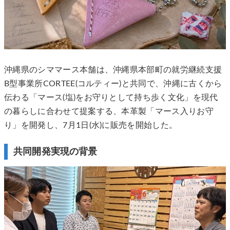
沖縄県のシママース本舗は、沖縄県本部町の就労継続支援
B型事業所CORTEE(コルティー)と共同で、沖縄に古くから
伝わる「マース(塩)をお守りとして持ち歩く文化」を現代
の暮らしに合わせて提案する、本革製「マース入りお守
り」を開発し、7月1日(水)に販売を開始した。
共同開発実現の背景