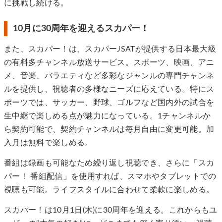
に挑戦し続ける。
10月に30周年を迎えるスカパー！
また、スカパー！は、スカパーJSATが提供する日本最大級
の有料多チャンネル放送サービス。スポーツ、映画、アニ
メ、音楽、バラエティなど多彩なジャンルの専門チャンネ
ルを提供し、視聴者の多様なニーズに応えている。特にス
ポーツでは、サッカー、野球、ゴルフなど国内外の試合を
生中継で楽しめる点が魅力になっている。1チャンネルか
ら契約可能で、契約チャンネルは毎月自由に変更可能。加
入月は無料で楽しめる。
番組は録画も可能なため繰り返し視聴でき、さらに「スカ
パー！ 番組配信」を使用すれば、スマホやタブレットでの
視聴も可能。ライフスタイルに合わせて柔軟に楽しめる。
スカパー！は10月1日(木)に30周年を迎える。これからもユ