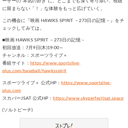
ーザーの“本気の好き”に、どこまでも深く寄り添い、視聴
に留まらない「！」な体験をもっと広げていく。
この機会に『映画 HAWKS SP!RIT －273日の記憶－』をチ
ェックしてみては。
■映画 HAWKS SP!RIT －273日の記憶－
初回放送：7月9日(木)19:00～
チャンネル：スポーツライブ＋
番組サイト：
https://www.sportslive-
plus.com/baseball/hawksspirit
スポーツライブ＋ 公式HP：
https://www.sportslive-
plus.com
スカパーJSAT 公式HP：
https://www.skyperfectjsat.space
(ソルトピーチ)