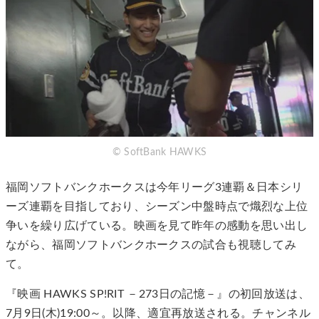
© SoftBank HAWKS
福岡ソフトバンクホークスは今年リーグ3連覇＆日本シリ
ーズ連覇を目指しており、シーズン中盤時点で熾烈な上位
争いを繰り広げている。映画を見て昨年の感動を思い出し
ながら、福岡ソフトバンクホークスの試合も視聴してみ
て。
『映画 HAWKS SP!RIT －273日の記憶－』の初回放送は、
7月9日(木)19:00～。以降、適宜再放送される。チャンネル