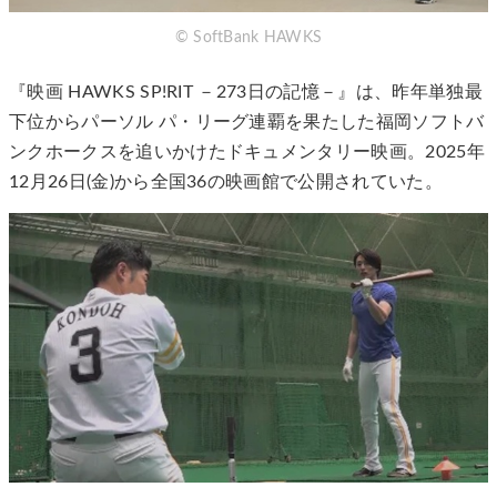
© SoftBank HAWKS
『映画 HAWKS SP!RIT －273日の記憶－』は、昨年単独最
下位からパーソル パ・リーグ連覇を果たした福岡ソフトバ
ンクホークスを追いかけたドキュメンタリー映画。2025年
12月26日(金)から全国36の映画館で公開されていた。