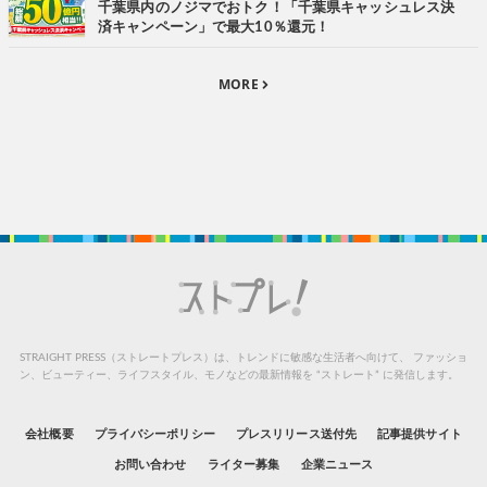
千葉県内のノジマでおトク！「千葉県キャッシュレス決
済キャンペーン」で最大10％還元！
MORE
STRAIGHT PRESS（ストレートプレス）は、トレンドに敏感な生活者へ向けて、
ファッショ
ン、ビューティー、ライフスタイル、モノなどの最新情報を “ストレート” に発信します。
会社概要
プライバシーポリシー
プレスリリース送付先
記事提供サイト
お問い合わせ
ライター募集
企業ニュース