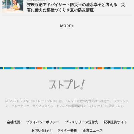
整理収納アドバイザー・防災士の清水幸子と考える 災
害に備えた部屋づくり＆夏の防災講座
MORE
STRAIGHT PRESS（ストレートプレス）は、トレンドに敏感な生活者へ向けて、
ファッショ
ン、ビューティー、ライフスタイル、モノなどの最新情報を “ストレート” に発信します。
会社概要
プライバシーポリシー
プレスリリース送付先
記事提供サイト
お問い合わせ
ライター募集
企業ニュース