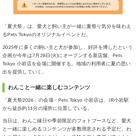
「夏犬祭」は、愛犬と飼い主が一緒に夏祭り気分を味わえ
るPets Tokyoのオリジナルイベントだ。
2025年に多くの飼い主と犬が参加し、好評を博したという
企画が今年は7月28日(火)にオープンする新店舗、Pets
Tokyo 小岩店を会場に開催する。地域の利用者に夏の思い
出を提供していく。
わんこと一緒に楽しむコンテンツ
「夏犬祭2026」の会場・Pets Tokyo 小岩店は、JR小岩駅
から徒歩約11分の場所に位置している。
当日は、わんこ縁日や季節限定のフォトブースなど、愛犬
と一緒に楽しめるコンテンツが多数用意される予定だ。わ