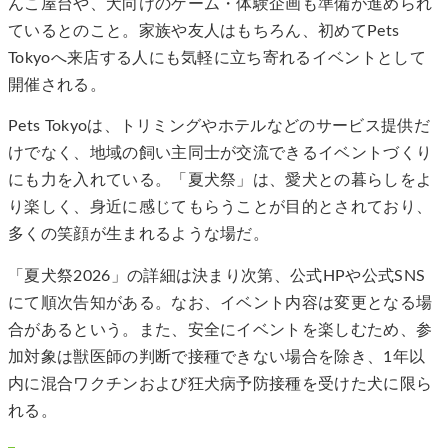
んこ屋台や、犬向けのゲーム・体験企画も準備が進められ
ているとのこと。家族や友人はもちろん、初めてPets
Tokyoへ来店する人にも気軽に立ち寄れるイベントとして
開催される。
Pets Tokyoは、トリミングやホテルなどのサービス提供だ
けでなく、地域の飼い主同士が交流できるイベントづくり
にも力を入れている。「夏犬祭」は、愛犬との暮らしをよ
り楽しく、身近に感じてもらうことが目的とされており、
多くの笑顔が生まれるような場だ。
「夏犬祭2026」の詳細は決まり次第、公式HPや公式SNS
にて順次告知がある。なお、イベント内容は変更となる場
合があるという。また、安全にイベントを楽しむため、参
加対象は獣医師の判断で接種できない場合を除き、1年以
内に混合ワクチンおよび狂犬病予防接種を受けた犬に限ら
れる。