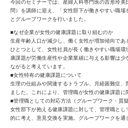
今回のセミナーでは、産婦人科専門医の吉形玲美
問）を講師に迎え、「女性部下が働きやすい職場
とグループワークを行いました。
■なぜ企業が女性の健康課題に取り組むのか
生産年齢人口が減少し、働く女性が増加傾向であ
ひとつとして、女性社員が長く働きやすい職場環
康課題が労働生産性や企業業績に与える影響は少
ながると考えています。
■女性特有の健康課題について
生理の仕組みや関連するトラブル、月経困難症、
ました。これにより、管理職が女性の健康課題に
■管理職としての対応方法（グループワーク・質
女性部下が抱える健康課題に対して、管理職とし
的に考え、意見交換を実施。グループワークを通