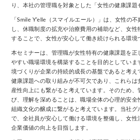
り、本社の管理職を対象とした「女性の健康課題
「Smile Y’elle（スマイルエール）」は、女性の不妊
し、休職制度の拡充や治療費用の補助など、女性
することで、女性が安心して働き続けられる環境
本セミナーは、管理職が女性特有の健康課題を正
やすい職場環境を構築することを目的としていま
境づくりが企業の持続的成長の基盤であると考え
健康課題への取り組みが不可欠であり、これらは
産性向上にも繋がると考えています。そのため、
び、理解を深めることは、職場全体の心理的安全
組織文化の醸成に繋がると考えています。当社グ
で、全社員が安心して働ける環境を整備し、女性
企業価値の向上を目指します。