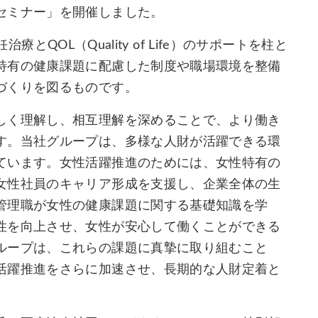
セミナー」を開催しました。
治療とQOL（Quality of Life）のサポートを柱と
特有の健康課題に配慮した制度や職場環境を整備
づくりを図るものです。
しく理解し、相互理解を深めることで、より働き
す。当社グループは、多様な人財が活躍できる環
ています。女性活躍推進のためには、女性特有の
女性社員のキャリア形成を支援し、企業全体の生
管理職が女性の健康課題に関する基礎知識を学
性を向上させ、女性が安心して働くことができる
ループは、これらの課題に真摯に取り組むこと
活躍推進をさらに加速させ、長期的な人財定着と