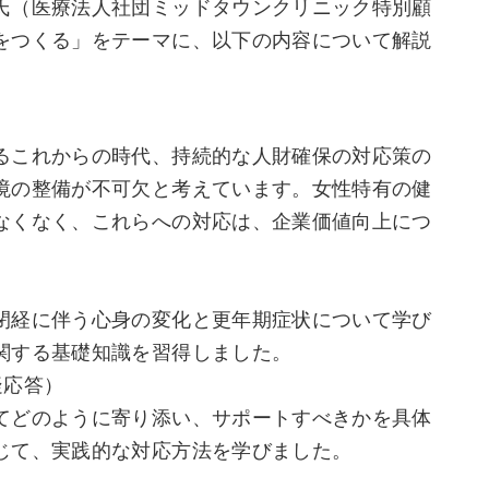
氏（医療法人社団ミッドタウンクリニック特別顧
をつくる」をテーマに、以下の内容について解説
るこれからの時代、持続的な人財確保の対応策の
境の整備が不可欠と考えています。女性特有の健
なくなく、これらへの対応は、企業価値向上につ
閉経に伴う心身の変化と更年期症状について学び
関する基礎知識を習得しました。
疑応答）
てどのように寄り添い、サポートすべきかを具体
じて、実践的な対応方法を学びました。