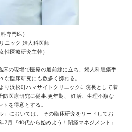
人科専門医）
リニック 婦人科医師
（女性医療研究主幹）
臨床の現場で医療の最前線に立ち、婦人科腫瘍手
様々な臨床研究にも数多く携わる。
年より浜松町ハマサイトクリニックに院長として着
防医療研究に従事.更年期、 妊活、生理不順な
ントを得意とする。
ル」においては、 その臨床研究をリードしてお
2年7月『40代から始めよう！閉経マネジメント』