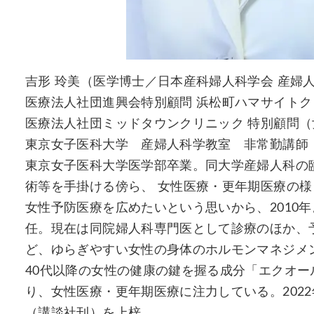
吉形 玲美（医学博士／日本産科婦人科学会 産婦
医療法人社団進興会特別顧問 浜松町ハマサイトク
医療法人社団ミッドタウンクリニック 特別顧問
東京女子医科大学 産婦人科学教室 非常勤講師
東京女子医科大学医学部卒業。同大学産婦人科の
術等を手掛ける傍ら、 女性医療・更年期医療の
女性予防医療を広めたいという思いから、2010
任。現在は同院婦人科専門医として診療のほか、予
ど、ゆらぎやすい女性の身体のホルモンマネジメ
40代以降の女性の健康の鍵を握る成分「エクオー
り、女性医療・更年期医療に注力している。202
（講談社刊）を上梓。