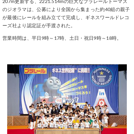
207m更新する、2221.514mの巨大なプラレールトーマス
のジオラマは、公募により全国から集まった約40組の親子
が最後にレールを組み立てて完成し、ギネスワールドレコ
ーズ社より認定証が手渡された。
営業時間は、平日9時～17時、土日・祝日9時～18時。