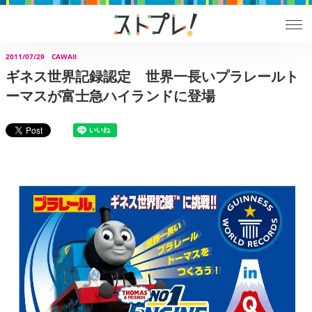
2011/07/29
CAWAII
ギネス世界記録認定 世界一長いプラレールト
ーマスが富士急ハイランドに登場