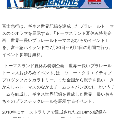
富士急行は、ギネス世界記録を達成したプラレールトーマ
スのジオラマを展示する、｢トーマスランド夏休み特別企
画 世界一長いプラレールトーマスおひろめイベント｣
を、富士急ハイランドで7月30日～9月4日の期間で行う。
イベント参加は無料。
｢トーマスランド夏休み特別企画 世界一長いプラレール
トーマスおひろめイベント｣は、ソニー・クリエイティブ
プロダクツとタカラトミー、また全国から親子を集い「き
かんしゃトーマスのなかまチームジャパン2011」というチ
ームを結成し、ギネス世界記録を達成した世界一長いおも
ちゃのプラスチックレールを展示するイベント。
2010年にオーストラリアで達成された2014mの記録を