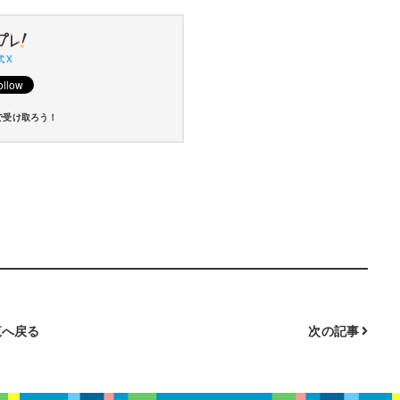
 X
で受け取ろう！
へ戻る
次の記事