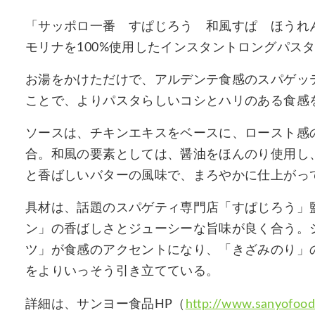
「サッポロ一番 すぱじろう 和風すぱ ほうれ
モリナを100%使用したインスタントロングパス
お湯をかけただけで、アルデンテ食感のスパゲッ
ことで、よりパスタらしいコシとハリのある食感
ソースは、チキンエキスをベースに、ロースト感
合。和風の要素としては、醤油をほんのり使用し
と香ばしいバターの風味で、まろやかに仕上がっ
具材は、話題のスパゲティ専門店「すぱじろう」
ン」の香ばしさとジューシーな旨味が良く合う。
ツ」が食感のアクセントになり、「きざみのり」
をよりいっそう引き立てている。
詳細は、サンヨー食品HP（
http://www.sanyofoods