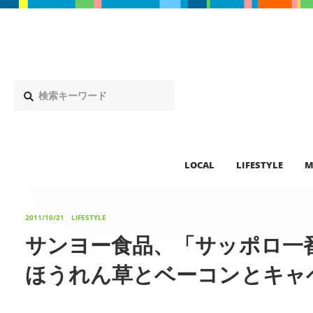
LOCAL
LIFESTYLE
M
2011/10/21
LIFESTYLE
サンヨー食品、「サッポロ
ほうれん草とベーコンとキャ