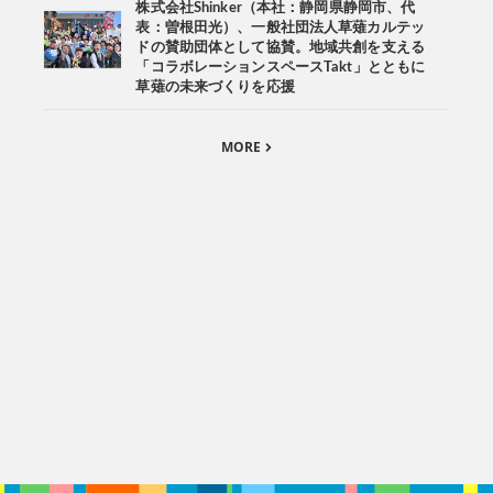
株式会社Shinker（本社：静岡県静岡市、代
表：曽根田光）、一般社団法人草薙カルテッ
ドの賛助団体として協賛。地域共創を支える
「コラボレーションスペースTakt」とともに
草薙の未来づくりを応援
MORE