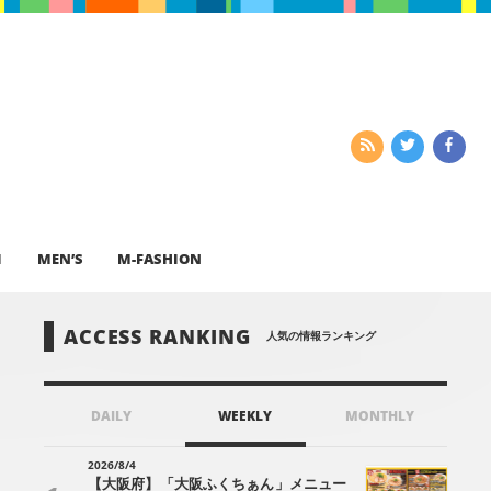
I
MEN’S
M-FASHION
ACCESS RANKING
人気の情報ランキング
DAILY
WEEKLY
MONTHLY
2026/8/4
【大阪府】「大阪ふくちぁん」メニュー