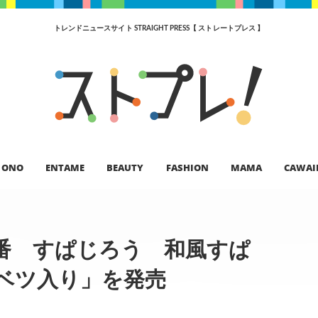
トレンドニュースサイト STRAIGHT PRESS【 ストレートプレス 】
ONO
ENTAME
BEAUTY
FASHION
MAMA
CAWAI
一番 すぱじろう 和風すぱ
ベツ入り」を発売