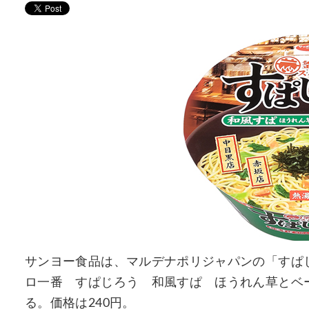
サンヨー食品は、マルデナポリジャパンの「すぱ
ロ一番 すぱじろう 和風すぱ ほうれん草とベー
る。価格は240円。