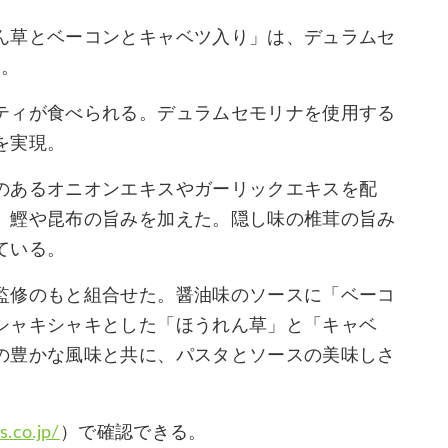
ん草とベーコンとキャベツ入り」は、デュラムセ
タ。
ティが食べられる。デュラムセモリナを使用する
を実現。
のあるオニオンエキスやガーリックエキスを配
、鰹や昆布の旨みを加えた。隠し味の椎茸の旨み
ている。
監修のもと組合せた。醤油味のソースに「ベーコ
シャキシャキとした「ほうれん草」と「キャベ
の豊かな風味と共に、パスタとソースの美味しさ
.co.jp/
）で確認できる。