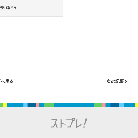
で受け取ろう！
へ戻る
次の記事