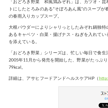
「おどろき野菜 和風鶏みぞれ」は、カツオ・昆
トにしたとろみのある“そぼろあん風”のスープが
の春雨入りカップスープ。
大根パウダーによりシャリっとしたみぞれ鍋独特
あるキャベツ・白菜・揚げナス・ねぎを入れてい
を添えている。
「おどろき野菜」シリーズは、忙しい毎日で食生
2005年11月から発売を開始した、野菜がたっ
79kcal。
詳細は、アサヒフードアンドヘルスケアHP（
http
公式