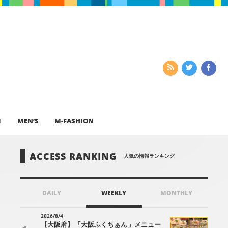
I
MEN’S
M-FASHION
ACCESS RANKING
人気の情報ランキング
DAILY
WEEKLY
MONTHLY
2026/8/4
【大阪府】「大阪ふくちぁん」メニュー