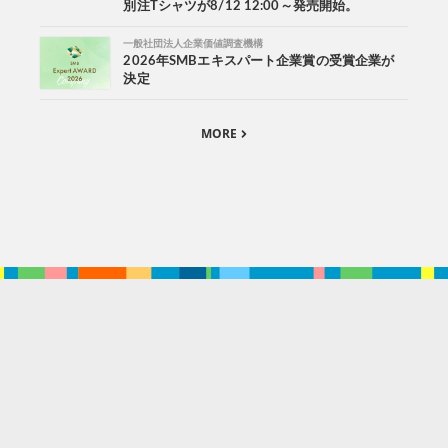
別注Tシャツが8/12 12:00～発売開始。
一般社団法人企業価値調査機構
2026年SMBエキスパート企業賞の受賞企業が
決定
MORE
。