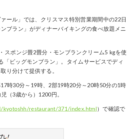
ァール」では、クリスマス特別営業期間中の22日
ッグモンブラン」がディナーバイキングの食べ放題メニ
 ℓ・スポンジ畳2畳分・モンブランクリーム5 kgを使
作る「ビッグモンブラン」。タイムサービスでディ
つ取り分けて提供する。
30分～19時、2部19時20分～20時50分の1時
幼児（3歳から）1200円。
/kyotoshh/restaurant/371/index.html
）で確認で