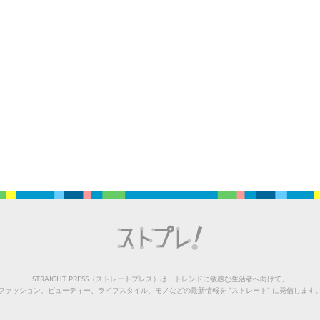
STRAIGHT PRESS（ストレートプレス）は、トレンドに敏感な生活者へ向けて、
ファッション、ビューティー、ライフスタイル、モノなどの最新情報を “ストレート” に発信します