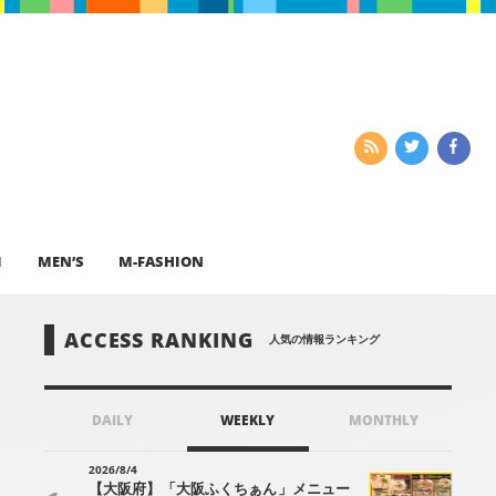
I
MEN’S
M-FASHION
ACCESS RANKING
人気の情報ランキング
DAILY
WEEKLY
MONTHLY
2026/8/4
【大阪府】「大阪ふくちぁん」メニュー