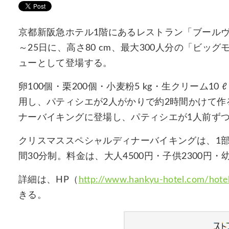
京都新阪急ホテル1階にあるレストラン「ブールヴ
～25日に、高さ80 cm、最大300人分の「ビ
ューとして登場する。
卵100個・栗200個・小麦粉5 kg・生クリーム10
用し、パティシエが2人がかりで約2時間かけて
ナーバイキングに登場し、パティシエが1人前ず
クリスマススペシャルディナーバイキングは、1部17時
間30分制。料金は、大人4500円・子供2300円・
詳細は、HP（
http://www.hankyu-hotel.com/hotel
きる。