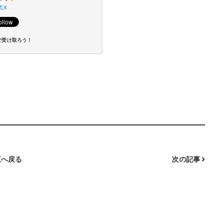
 X
で受け取ろう！
へ戻る
次の記事