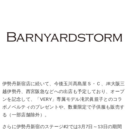
伊勢丹新宿店に続いて、今後玉川髙島屋Ｓ・Ｃ、JR大阪三
越伊勢丹、西宮阪急などへの出店も予定しており、オープ
ンを記念して、「VERY」専属モデル滝沢眞規子とのコラ
ボノベルティのプレゼントや、数量限定で子供服も販売す
る（一部店舗除外）。
さらに伊勢丹新宿のステージ#2では3月7日～13日の期間