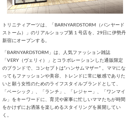
トリニティアーツは、「BARNYARDSTORM（バンヤード
ストーム）」のリアルショップ第１号店を、29日に伊勢丹
新宿にオープンする。
「BARNYARDSTORM」は、人気ファッション雑誌
「VERY（ヴェリィ）」とコラボレーションした通販限定
のブランドで、コンセプトは“ハンサムマザー” 。ママにな
ってもファッションや美容、トレンドに常に敏感でありた
いと願う女性のためのライフスタイルブランドとして、
「ベーシック」、「ランチ」、「レジャー」、「ワンマイ
ル」をキーワードに、育児や家事に忙しいママたちが時間
をかけずにお洒落を楽しめるスタイリングを展開してい
く。